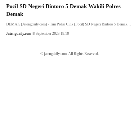
Pocil SD Negeri Bintoro 5 Demak Wakili Polres
Demak
DEMAK (Jatengdaily.com) - Tim Polisi Cilik (Pocil) SD Negeri Bintoro 5 Demak…
Jatengdaily.com
8 September 2023 19:10
© jatengdaily.com. All Rights Reserved.