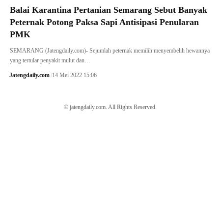
Balai Karantina Pertanian Semarang Sebut Banyak
Peternak Potong Paksa Sapi Antisipasi Penularan
PMK
SEMARANG (Jatengdaily.com)- Sejumlah peternak memilih menyembelih hewannya
yang tertular penyakit mulut dan…
Jatengdaily.com
14 Mei 2022 15:06
© jatengdaily.com. All Rights Reserved.