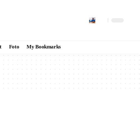
t
Foto
My Bookmarks