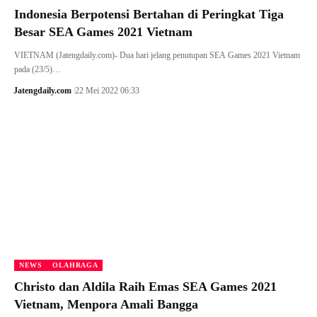
Indonesia Berpotensi Bertahan di Peringkat Tiga
Besar SEA Games 2021 Vietnam
VIETNAM (Jatengdaily.com)- Dua hari jelang penutupan SEA Games 2021 Vietnam
pada (23/5)…
Jatengdaily.com
22 Mei 2022 06:33
NEWS
OLAHRAGA
Christo dan Aldila Raih Emas SEA Games 2021
Vietnam, Menpora Amali Bangga