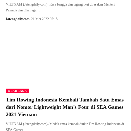
VIETNAM (Jatengdaily.com)- Rasa bangga dan tegang ikut dirasakan Menteri
Pemuda dan Olahraga…
Jatengdaily.com
21 Mei 2022 07:15
OLAHRAGA
Tim Rowing Indonesia Kembali Tambah Satu Emas
dari Nomor Lightweight Man’s Four di SEA Games
2021 Vietnam
VIETNAM (Jatengdaily.com)- Medali emas kembali diukir Tim Rowing Indonesia di
SEA Games…