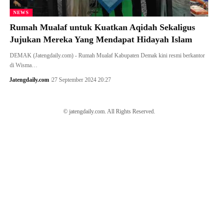
NEWS
Rumah Mualaf untuk Kuatkan Aqidah Sekaligus
Jujukan Mereka Yang Mendapat Hidayah Islam
DEMAK (Jatengdaily.com) - Rumah Mualaf Kabupaten Demak kini resmi berkantor
di Wisma…
Jatengdaily.com
27 September 2024 20:27
© jatengdaily.com. All Rights Reserved.