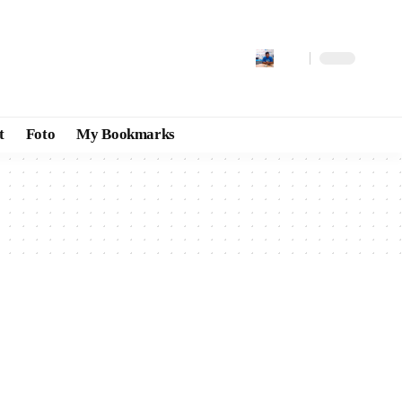
t
Foto
My Bookmarks