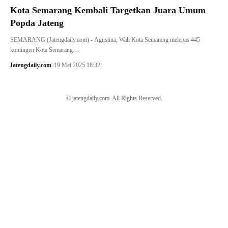
Kota Semarang Kembali Targetkan Juara Umum
Popda Jateng
SEMARANG (Jatengdaily.com) - Agustina, Wali Kota Semarang melepas 445
kontingen Kota Semarang…
Jatengdaily.com
19 Mei 2025 18:32
© jatengdaily.com. All Rights Reserved.