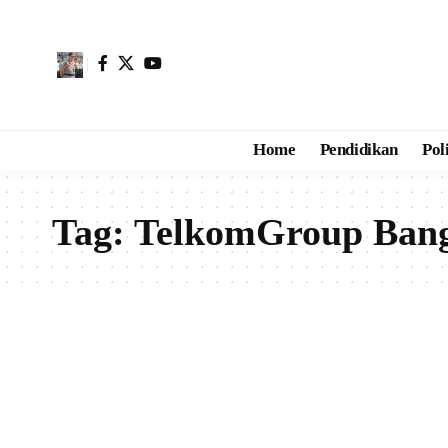
Home
Pendidikan
Pol
Tag:
TelkomGroup Bang