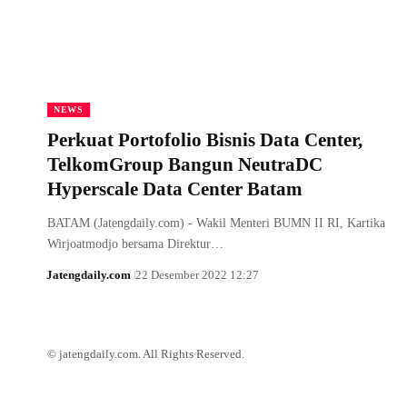
NEWS
Perkuat Portofolio Bisnis Data Center,
TelkomGroup Bangun NeutraDC
Hyperscale Data Center Batam
BATAM (Jatengdaily.com) - Wakil Menteri BUMN II RI, Kartika
Wirjoatmodjo bersama Direktur…
Jatengdaily.com
22 Desember 2022 12:27
© jatengdaily.com. All Rights Reserved.