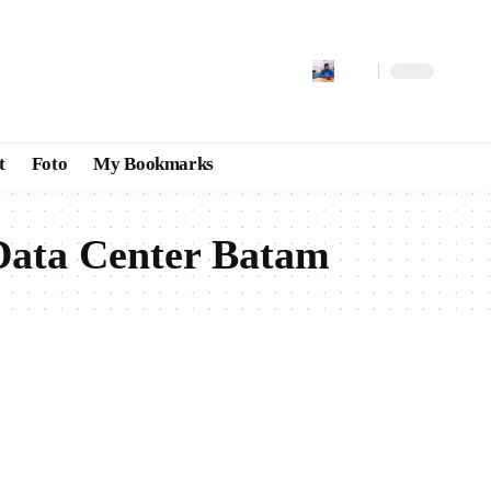
t
Foto
My Bookmarks
ata Center Batam