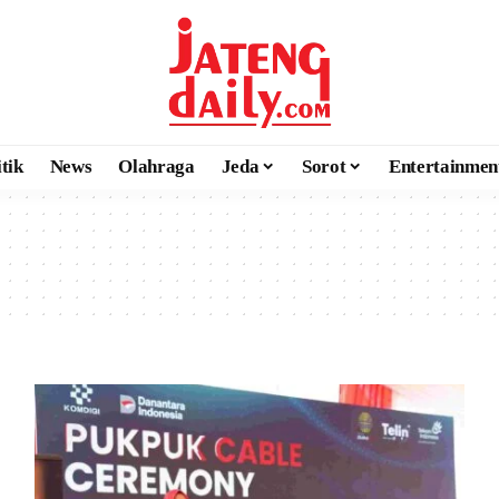
itik
News
Olahraga
Jeda
Sorot
Entertainmen