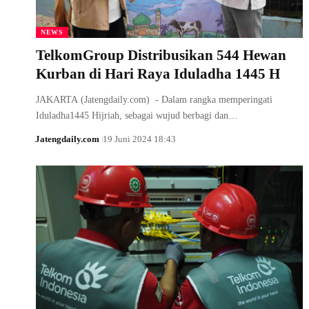
NEWS
TelkomGroup Distribusikan 544 Hewan
Kurban di Hari Raya Iduladha 1445 H
JAKARTA (Jatengdaily.com) - Dalam rangka memperingati
Iduladha1445 Hijriah, sebagai wujud berbagi dan…
Jatengdaily.com
19 Juni 2024 18:43