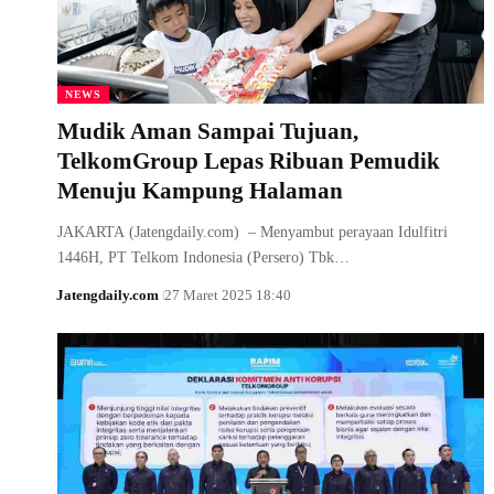
NEWS
Mudik Aman Sampai Tujuan,
TelkomGroup Lepas Ribuan Pemudik
Menuju Kampung Halaman
JAKARTA (Jatengdaily.com) – Menyambut perayaan Idulfitri
1446H, PT Telkom Indonesia (Persero) Tbk…
Jatengdaily.com
27 Maret 2025 18:40