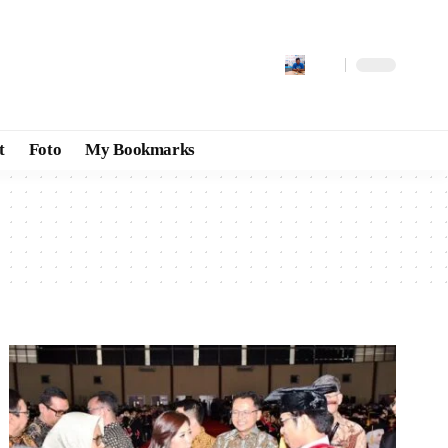
t
Foto
My Bookmarks