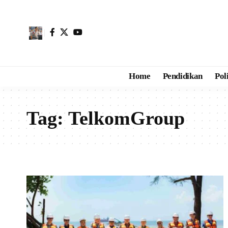
Home
Pendidikan
Pol
Tag:
TelkomGroup