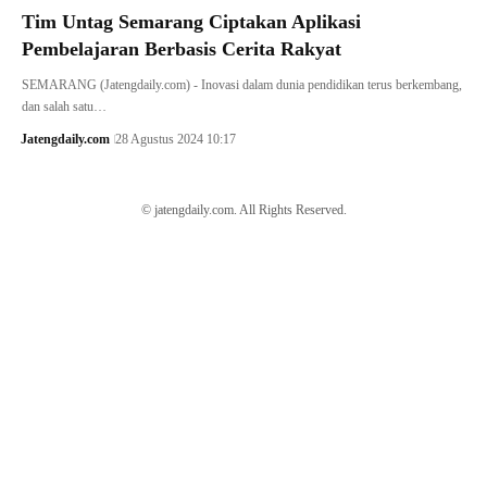
Tim Untag Semarang Ciptakan Aplikasi
Pembelajaran Berbasis Cerita Rakyat
SEMARANG (Jatengdaily.com) - Inovasi dalam dunia pendidikan terus berkembang,
dan salah satu…
Jatengdaily.com
28 Agustus 2024 10:17
© jatengdaily.com. All Rights Reserved.