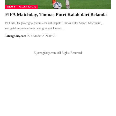
NEWS
OLAHRAGA
FIFA Matchday, Timnas Putri Kalah dari Belanda
BELANDA (Jatengdaily.com)- Pelatih kepala Timnas Putri, Satoru Mochizuki,
mengatakan pertandingan menghadapi Timnas…
Jatengdaily.com
27 Oktober 2024 06:20
© jatengdaily.com. All Rights Reserved.