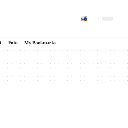
t
Foto
My Bookmarks