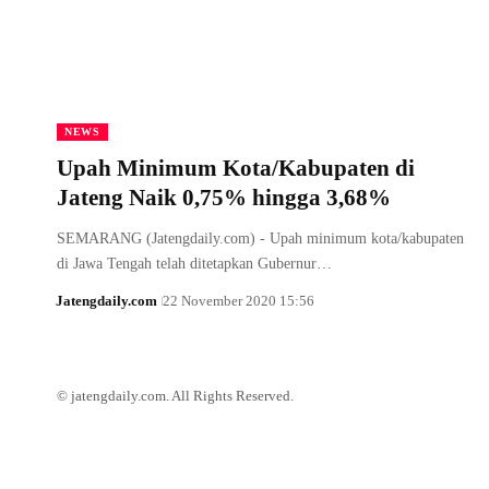
NEWS
Upah Minimum Kota/Kabupaten di
Jateng Naik 0,75% hingga 3,68%
SEMARANG (Jatengdaily.com) - Upah minimum kota/kabupaten
di Jawa Tengah telah ditetapkan Gubernur…
Jatengdaily.com
22 November 2020 15:56
© jatengdaily.com. All Rights Reserved.