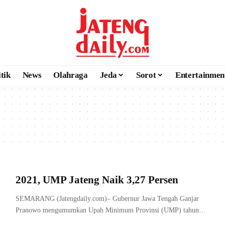
itik
News
Olahraga
Jeda
Sorot
Entertainmen
2021, UMP Jateng Naik 3,27 Persen
SEMARANG (Jatengdaily.com)– Gubernur Jawa Tengah Ganjar
Pranowo mengumumkan Upah Minimum Provinsi (UMP) tahun…