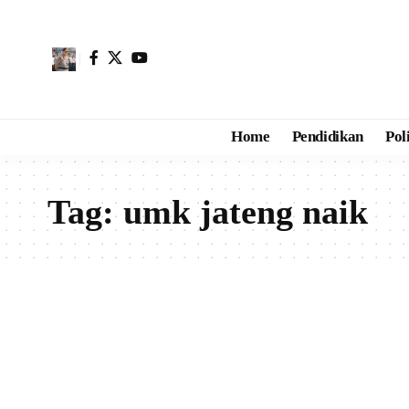
Home
Pendidikan
Pol
Tag:
umk jateng naik