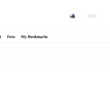
t
Foto
My Bookmarks