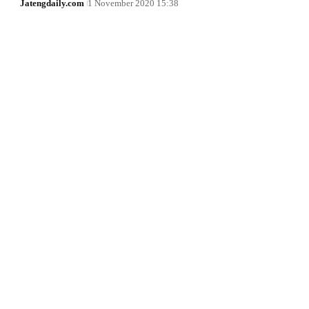
Jatengdaily.com
1 November 2020 15:38