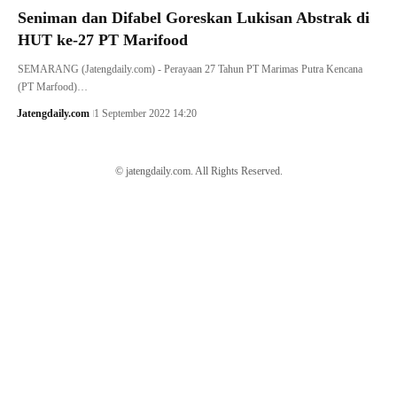
Seniman dan Difabel Goreskan Lukisan Abstrak di
HUT ke-27 PT Marifood
SEMARANG (Jatengdaily.com) - Perayaan 27 Tahun PT Marimas Putra Kencana
(PT Marfood)…
Jatengdaily.com
1 September 2022 14:20
© jatengdaily.com. All Rights Reserved.