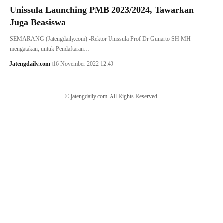
Unissula Launching PMB 2023/2024, Tawarkan
Juga Beasiswa
SEMARANG (Jatengdaily.com) -Rektor Unissula Prof Dr Gunarto SH MH
mengatakan, untuk Pendaftaran…
Jatengdaily.com
16 November 2022 12:49
© jatengdaily.com. All Rights Reserved.