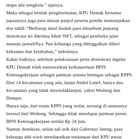
tanpa ada sengketa,” ujarnya.
Maka sebagai bentuk penghormatan, KPU Demak bersama
jajarannya juga para utusan parpol peserta pemilu memanjatkan
doa tahlil. “Berharap amal ibadah para almarhum pejuang
demokrasi ini diterima Allah SWT, sebagai pembuka jalan
menuju jannahNya. Pun keluarga yang ditinggalkan diberi
kekuatan dan ketabahan,” imbuhnya.
Kabar baiknya, sebelum pelaksanaan pesta demokrasi digelar
KPU Demak telah menawarkan keikutaertaan BPJS
Ketenagakerjaan sebagai jaminan selama bertugas sebagai KPPS.
Dari 14 kecamatan yang ada, lanjut Abdul Latief, hanya dua
kecamatan yang tidak menindaklanjuti, yakni Wedung dan
Dempet.
Hanya saja, dari enam KPPS yang wafat, seorang di antaranya
berasal dari Wedung. Sehingga tidak mendapat jaminan premi
BPJS Ketenagakerjaan senilai Rp 24 juta.
Namun demikian, selain tali asih dari Gubernur Jateng, para
keluarga ahli waris mendapatkan tunjangan dari KPU pusat.