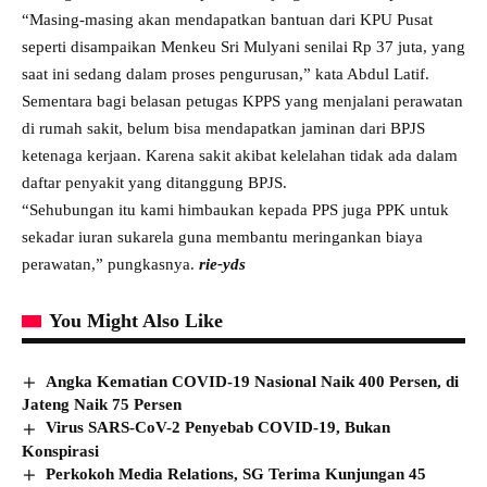
“Masing-masing akan mendapatkan bantuan dari KPU Pusat
seperti disampaikan Menkeu Sri Mulyani senilai Rp 37 juta, yang
saat ini sedang dalam proses pengurusan,” kata Abdul Latif.
Sementara bagi belasan petugas KPPS yang menjalani perawatan
di rumah sakit, belum bisa mendapatkan jaminan dari BPJS
ketenaga kerjaan. Karena sakit akibat kelelahan tidak ada dalam
daftar penyakit yang ditanggung BPJS.
“Sehubungan itu kami himbaukan kepada PPS juga PPK untuk
sekadar iuran sukarela guna membantu meringankan biaya
perawatan,” pungkasnya.
rie-yds
You Might Also Like
Angka Kematian COVID-19 Nasional Naik 400 Persen, di
Jateng Naik 75 Persen
Virus SARS-CoV-2 Penyebab COVID-19, Bukan
Konspirasi
Perkokoh Media Relations, SG Terima Kunjungan 45