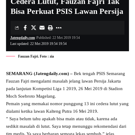
Cedera Lutut, Fauzan Fajri Tak
Bisa Perkuat PSIS Lawan Persija
Jatengdaily.com
Published: 22 Mei 2019 19:54
Last updated: 22 Mei 2019 19:54 19:54
Fauzan Fajri. Foto : zia
SEMARANG (Jatengdaily.com) –
Bek tengah PSIS Semarang
Fauzan Fajri mengalami masalah jelang lawan Persija Jakarta
pada lanjutan Kompetisi Liga 1 2019, 26 Mei 2019 di Stadion
Moch Soebroto Magelang.
Pemain yang memakai nomor punggung 13 ini cedera lutut yang
dialami ketika lawan Kalteng Putra 16 Mei 2019.
” Saya belum tahu apakah bisa main atau tidak, karena ada
sedikit masalah di lutut. Saya tetap menunggu rekomendasi dari
tim medis. Ya saya berharap semoga lekas sembuh,” jelas