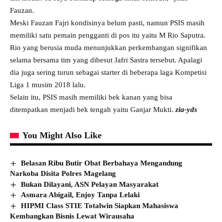
Fauzan.
Meski Fauzan Fajri kondisinya belum pasti, namun PSIS masih
memiliki satu pemain pengganti di pos itu yaitu M Rio Saputra.
Rio yang berusia muda menunjukkan perkembangan signifikan
selama bersama tim yang dibesut Jafri Sastra tersebut. Apalagi
dia juga sering turun sebagai starter di beberapa laga Kompetisi
Liga 1 musim 2018 lalu.
Selain itu, PSIS masih memiliki bek kanan yang bisa
ditempatkan menjadi bek tengah yaitu Ganjar Mukti.
zia-yds
You Might Also Like
Belasan Ribu Butir Obat Berbahaya Mengandung
Narkoba Disita Polres Magelang
Bukan Dilayani, ASN Pelayan Masyarakat
Asmara Abigail, Enjoy Tanpa Lelaki
HIPMI Class STIE Totalwin Siapkan Mahasiswa
Kembangkan Bisnis Lewat Wirausaha