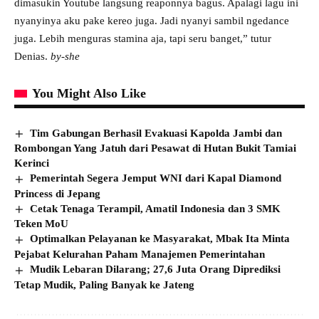
dimasukin Youtube langsung reaponnya bagus. Apalagi lagu ini
nyanyinya aku pake kereo juga. Jadi nyanyi sambil ngedance
juga. Lebih menguras stamina aja, tapi seru banget,” tutur
Denias.
by-she
You Might Also Like
Tim Gabungan Berhasil Evakuasi Kapolda Jambi dan
Rombongan Yang Jatuh dari Pesawat di Hutan Bukit Tamiai
Kerinci
Pemerintah Segera Jemput WNI dari Kapal Diamond
Princess di Jepang
Cetak Tenaga Terampil, Amatil Indonesia dan 3 SMK
Teken MoU
Optimalkan Pelayanan ke Masyarakat, Mbak Ita Minta
Pejabat Kelurahan Paham Manajemen Pemerintahan
Mudik Lebaran Dilarang; 27,6 Juta Orang Diprediksi
Tetap Mudik, Paling Banyak ke Jateng