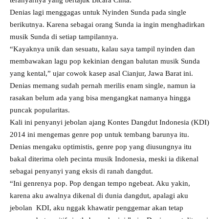
Denias lagi menggagas untuk Nyinden Sunda pada single
berikutnya. Karena sebagai orang Sunda ia ingin menghadirkan
musik Sunda di setiap tampilannya.
“Kayaknya unik dan sesuatu, kalau saya tampil nyinden dan
membawakan lagu pop kekinian dengan balutan musik Sunda
yang kental,” ujar cowok kasep asal Cianjur, Jawa Barat ini.
Denias memang sudah pernah merilis enam single, namun ia
rasakan belum ada yang bisa mengangkat namanya hingga
puncak popularitas.
Kali ini penyanyi jebolan ajang Kontes Dangdut Indonesia (KDI)
2014 ini mengemas genre pop untuk tembang barunya itu.
Denias mengaku optimistis, genre pop yang diusungnya itu
bakal diterima oleh pecinta musik Indonesia, meski ia dikenal
sebagai penyanyi yang eksis di ranah dangdut.
“Ini genrenya pop. Pop dengan tempo ngebeat. Aku yakin,
karena aku awalnya dikenal di dunia dangdut, apalagi aku
jebolan KDI, aku nggak khawatir penggemar akan tetap