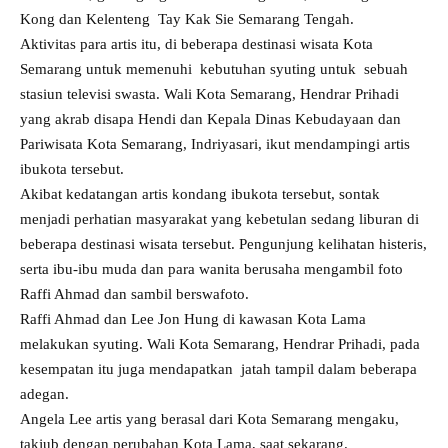
Kong dan Kelenteng Tay Kak Sie Semarang Tengah.
Aktivitas para artis itu, di beberapa destinasi wisata Kota
Semarang untuk memenuhi kebutuhan syuting untuk sebuah
stasiun televisi swasta. Wali Kota Semarang, Hendrar Prihadi
yang akrab disapa Hendi dan Kepala Dinas Kebudayaan dan
Pariwisata Kota Semarang, Indriyasari, ikut mendampingi artis
ibukota tersebut.
Akibat kedatangan artis kondang ibukota tersebut, sontak
menjadi perhatian masyarakat yang kebetulan sedang liburan di
beberapa destinasi wisata tersebut. Pengunjung kelihatan histeris,
serta ibu-ibu muda dan para wanita berusaha mengambil foto
Raffi Ahmad dan sambil berswafoto.
Raffi Ahmad dan Lee Jon Hung di kawasan Kota Lama
melakukan syuting. Wali Kota Semarang, Hendrar Prihadi, pada
kesempatan itu juga mendapatkan jatah tampil dalam beberapa
adegan.
Angela Lee artis yang berasal dari Kota Semarang mengaku,
takjub dengan perubahan Kota Lama, saat sekarang.