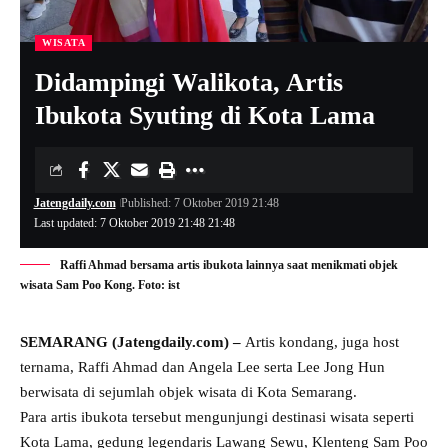
WISATA
Didampingi Walikota, Artis
Ibukota Syuting di Kota Lama
Jatengdaily.com
Published: 7 Oktober 2019 21:48
Last updated: 7 Oktober 2019 21:48 21:48
Raffi Ahmad bersama artis ibukota lainnya saat menikmati objek
wisata Sam Poo Kong. Foto: ist
SEMARANG (Jatengdaily.com) –
Artis kondang, juga host
ternama, Raffi Ahmad dan Angela Lee serta Lee Jong Hun
berwisata di sejumlah objek wisata di Kota Semarang.
Para artis ibukota tersebut mengunjungi destinasi wisata seperti
Kota Lama, gedung legendaris Lawang Sewu, Klenteng Sam Poo