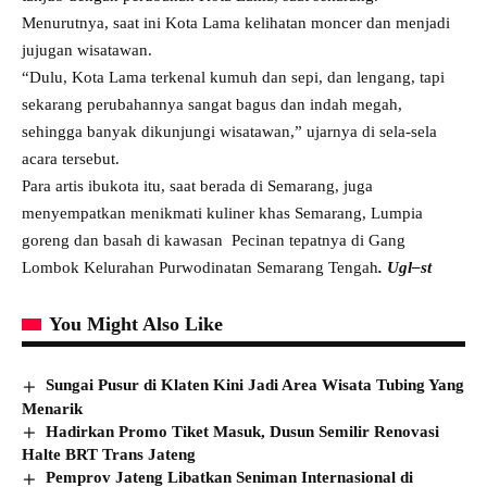
Menurutnya, saat ini Kota Lama kelihatan moncer dan menjadi
jujugan wisatawan.
“Dulu, Kota Lama terkenal kumuh dan sepi, dan lengang, tapi
sekarang perubahannya sangat bagus dan indah megah,
sehingga banyak dikunjungi wisatawan,” ujarnya di sela-sela
acara tersebut.
Para artis ibukota itu, saat berada di Semarang, juga
menyempatkan menikmati kuliner khas Semarang, Lumpia
goreng dan basah di kawasan Pecinan tepatnya di Gang
Lombok Kelurahan Purwodinatan Semarang Tengah
. Ugl–st
You Might Also Like
Sungai Pusur di Klaten Kini Jadi Area Wisata Tubing Yang
Menarik
Hadirkan Promo Tiket Masuk, Dusun Semilir Renovasi
Halte BRT Trans Jateng
Pemprov Jateng Libatkan Seniman Internasional di