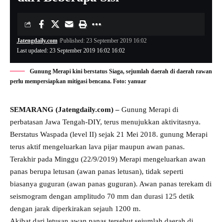
Jatengdaily.com
Published: 23 September 2019 16:02
Last updated: 23 September 2019 16:02 16:02
Gunung Merapi kini berstatus Siaga, sejumlah daerah di daerah rawan
perlu mempersiapkan mitigasi bencana. Foto: yanuar
SEMARANG (Jatengdaily.com) –
Gunung Merapi di
perbatasan Jawa Tengah-DIY, terus menujukkan aktivitasnya.
Berstatus Waspada (level II) sejak 21 Mei 2018. gunung Merapi
terus aktif mengeluarkan lava pijar maupun awan panas.
Terakhir pada Minggu (22/9/2019) Merapi mengeluarkan awan
panas berupa letusan (awan panas letusan), tidak seperti
biasanya guguran (awan panas guguran). Awan panas terekam di
seismogram dengan amplitudo 70 mm dan durasi 125 detik
dengan jarak diperkirakan sejauh 1200 m.
Akibat dari letusan awan panas tersebut sejumlah daerah di