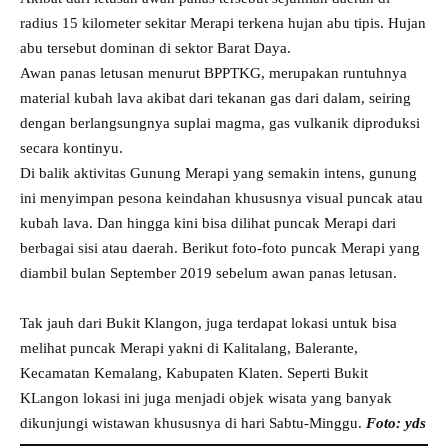
radius 15 kilometer sekitar Merapi terkena hujan abu tipis. Hujan
abu tersebut dominan di sektor Barat Daya.
Awan panas letusan menurut BPPTKG, merupakan runtuhnya
material kubah lava akibat dari tekanan gas dari dalam, seiring
dengan berlangsungnya suplai magma, gas vulkanik diproduksi
secara kontinyu.
Di balik aktivitas Gunung Merapi yang semakin intens, gunung
ini menyimpan pesona keindahan khususnya visual puncak atau
kubah lava. Dan hingga kini bisa dilihat puncak Merapi dari
berbagai sisi atau daerah. Berikut foto-foto puncak Merapi yang
diambil bulan September 2019 sebelum awan panas letusan.
Tak jauh dari Bukit Klangon, juga terdapat lokasi untuk bisa
melihat puncak Merapi yakni di Kalitalang, Balerante,
Kecamatan Kemalang, Kabupaten Klaten. Seperti Bukit
KLangon lokasi ini juga menjadi objek wisata yang banyak
dikunjungi wistawan khususnya di hari Sabtu-Minggu.
Foto: yds