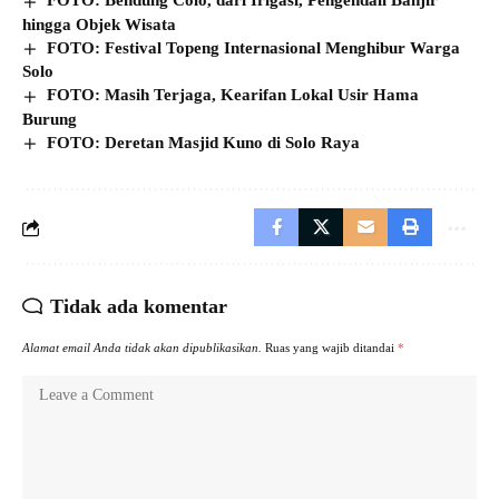
FOTO: Bendung Colo, dari Irigasi, Pengendali Banjir
hingga Objek Wisata
FOTO: Festival Topeng Internasional Menghibur Warga
Solo
FOTO: Masih Terjaga, Kearifan Lokal Usir Hama
Burung
FOTO: Deretan Masjid Kuno di Solo Raya
Tidak ada komentar
Alamat email Anda tidak akan dipublikasikan.
Ruas yang wajib ditandai
*