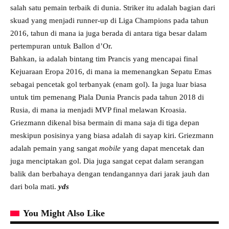
salah satu pemain terbaik di dunia. Striker itu adalah bagian dari
skuad yang menjadi runner-up di Liga Champions pada tahun
2016, tahun di mana ia juga berada di antara tiga besar dalam
pertempuran untuk Ballon d’Or.
Bahkan, ia adalah bintang tim Prancis yang mencapai final
Kejuaraan Eropa 2016, di mana ia memenangkan Sepatu Emas
sebagai pencetak gol terbanyak (enam gol). Ia juga luar biasa
untuk tim pemenang Piala Dunia Prancis pada tahun 2018 di
Rusia, di mana ia menjadi MVP final melawan Kroasia.
Griezmann dikenal bisa bermain di mana saja di tiga depan
meskipun posisinya yang biasa adalah di sayap kiri. Griezmann
adalah pemain yang sangat
mobile
yang dapat mencetak dan
juga menciptakan gol. Dia juga sangat cepat dalam serangan
balik dan berbahaya dengan tendangannya dari jarak jauh dan
dari bola mati.
yds
You Might Also Like