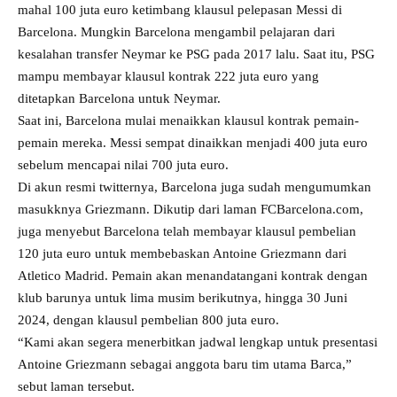
mahal 100 juta euro ketimbang klausul pelepasan Messi di
Barcelona. Mungkin Barcelona mengambil pelajaran dari
kesalahan transfer Neymar ke PSG pada 2017 lalu. Saat itu, PSG
mampu membayar klausul kontrak 222 juta euro yang
ditetapkan Barcelona untuk Neymar.
Saat ini, Barcelona mulai menaikkan klausul kontrak pemain-
pemain mereka. Messi sempat dinaikkan menjadi 400 juta euro
sebelum mencapai nilai 700 juta euro.
Di akun resmi twitternya, Barcelona juga sudah mengumumkan
masukknya Griezmann. Dikutip dari laman FCBarcelona.com,
juga menyebut Barcelona telah membayar klausul pembelian
120 juta euro untuk membebaskan Antoine Griezmann dari
Atletico Madrid. Pemain akan menandatangani kontrak dengan
klub barunya untuk lima musim berikutnya, hingga 30 Juni
2024, dengan klausul pembelian 800 juta euro.
“Kami akan segera menerbitkan jadwal lengkap untuk presentasi
Antoine Griezmann sebagai anggota baru tim utama Barca,”
sebut laman tersebut.