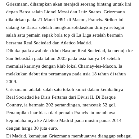
Griezmann, diharapkan akan menjadi seorang bintang untuk lini
depan Barca selain Lionel Messi dan Luiz Suares. Griezmann
dilahirkan pada 21 Maret 1991 di Macon, Prancis. Striker ini
datang ke Barca setelah mengkonsolidasikan dirinya sebagai
salah satu pemain sepak bola top di La Liga setelah bermain
bersama Real Sociedad dan Atletico Madrid.
Dibuka pada awal oleh klub Basque Real Sociedad, ia menuju ke
San Sebastián pada tahun 2005 pada usia hanya 14 setelah
memulai karirnya dengan klub lokal Charnay-les-Macon. Ia
melakukan debut tim pertamanya pada usia 18 tahun di tahun
2009.
Griezmann adalah salah satu tokoh kunci dalam kembalinya
Real Sociedad ke Disis Pertama dari Divisi II. Di Basque
Country, ia bermain 202 pertandingan, mencetak 52 gol.
Penampilan luar biasa dari pemain Prancis itu membawa
kepindahannya ke Atletico Madrid pada musim panas 2014
dengan harga 30 juta euro.
Di Madrid, kemajuan Griezmann membuatnya dianggap sebagai