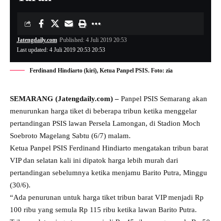
Jatengdaily.com
Published: 4 Juli 2019 20:53
Last updated: 4 Juli 2019 20:53 20:53
Ferdinand Hindiarto (kiri), Ketua Panpel PSIS. Foto: zia
SEMARANG (Jatengdaily.com) –
Panpel PSIS Semarang akan
menurunkan harga tiket di beberapa tribun ketika menggelar
pertandingan PSIS lawan Persela Lamongan, di Stadion Moch
Soebroto Magelang Sabtu (6/7) malam.
Ketua Panpel PSIS Ferdinand Hindiarto mengatakan tribun barat
VIP dan selatan kali ini dipatok harga lebih murah dari
pertandingan sebelumnya ketika menjamu Barito Putra, Minggu
(30/6).
“Ada penurunan untuk harga tiket tribun barat VIP menjadi Rp
100 ribu yang semula Rp 115 ribu ketika lawan Barito Putra.