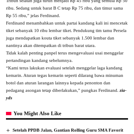
Tribun selatan juga turun menjadi Rp 45 ribu yang semula Rp 50
ribu. Sedang untuk barat B C tetap Rp 75 ribu, dan timur sama
Rp 55 ribu,” jelas Ferdinand.
Ferdinand menambahkan untuk partai kandang kali ini mencetak
tiket sebanyak 10 ribu lembar tiket. Pendukung tim tamu Persela
juga mendapatkan kouta tiket sebanyak 1.500 lembar dan
nantinya akan ditempatkan di tribun barat utara.
Tidak kalah penting panpel terus mengevaluasi usai menggelar
pertandingan kandang sebelumnya.
“Kami terus lakukan evaluasi setelah menggelar laga kandang
kemarin. Aturan tegas kemarin seperti dilarang bawa minuman
botol dan aturan larangan lainnya kepada penonton dan
pedagang asongan tetap diberlakukan,” pungkas Ferdinand.
zia-
yds
You Might Also Like
Setelah PPDB Jalan, Gantian Rolling Guru SMA Favorit