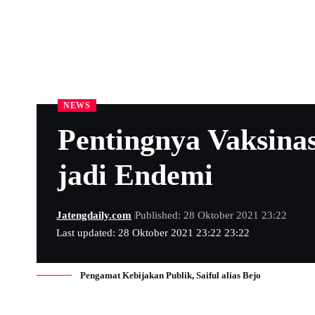
NEWS
Pentingnya Vaksina
jadi Endemi
Jatengdaily.com
Published: 28 Oktober 2021 23:22
Last updated: 28 Oktober 2021 23:22 23:22
Pengamat Kebijakan Publik, Saiful alias Bejo