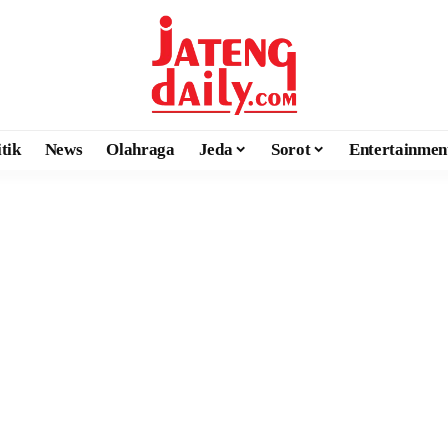
itik
News
Olahraga
Jeda
Sorot
Entertainmen