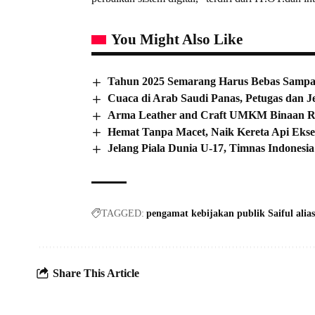
You Might Also Like
Tahun 2025 Semarang Harus Bebas Sampah
Cuaca di Arab Saudi Panas, Petugas dan 
Arma Leather and Craft UMKM Binaan RB
Hemat Tanpa Macet, Naik Kereta Api Eksek
Jelang Piala Dunia U-17, Timnas Indonesi
TAGGED:
pengamat kebijakan publik Saiful alias
Share This Article