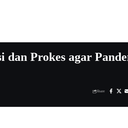
si dan Prokes agar Pand
Share