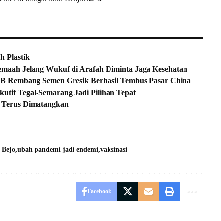
 Plastik
Jemaah Jelang Wukuf di Arafah Diminta Jaga Kesehatan
 Rembang Semen Gresik Berhasil Tembus Pasar China
utif Tegal-Semarang Jadi Pilihan Tepat
a Terus Dimatangkan
 Bejo
ubah pandemi jadi endemi
vaksinasi
Facebook