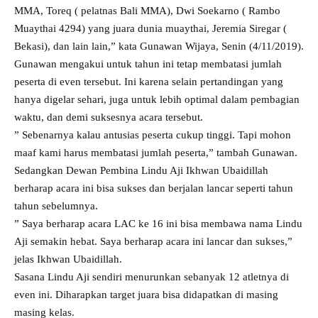
MMA, Toreq ( pelatnas Bali MMA), Dwi Soekarno ( Rambo
Muaythai 4294) yang juara dunia muaythai, Jeremia Siregar (
Bekasi), dan lain lain,” kata Gunawan Wijaya, Senin (4/11/2019).
Gunawan mengakui untuk tahun ini tetap membatasi jumlah
peserta di even tersebut. Ini karena selain pertandingan yang
hanya digelar sehari, juga untuk lebih optimal dalam pembagian
waktu, dan demi suksesnya acara tersebut.
” Sebenarnya kalau antusias peserta cukup tinggi. Tapi mohon
maaf kami harus membatasi jumlah peserta,” tambah Gunawan.
Sedangkan Dewan Pembina Lindu Aji Ikhwan Ubaidillah
berharap acara ini bisa sukses dan berjalan lancar seperti tahun
tahun sebelumnya.
” Saya berharap acara LAC ke 16 ini bisa membawa nama Lindu
Aji semakin hebat. Saya berharap acara ini lancar dan sukses,”
jelas Ikhwan Ubaidillah.
Sasana Lindu Aji sendiri menurunkan sebanyak 12 atletnya di
even ini. Diharapkan target juara bisa didapatkan di masing
masing kelas.