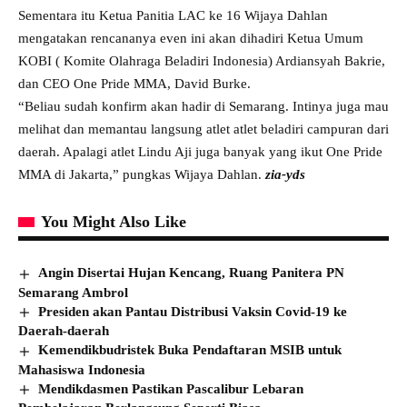
Sementara itu Ketua Panitia LAC ke 16 Wijaya Dahlan
mengatakan rencananya even ini akan dihadiri Ketua Umum
KOBI ( Komite Olahraga Beladiri Indonesia) Ardiansyah Bakrie,
dan CEO One Pride MMA, David Burke.
“Beliau sudah konfirm akan hadir di Semarang. Intinya juga mau
melihat dan memantau langsung atlet atlet beladiri campuran dari
daerah. Apalagi atlet Lindu Aji juga banyak yang ikut One Pride
MMA di Jakarta,” pungkas Wijaya Dahlan.
zia-yds
You Might Also Like
Angin Disertai Hujan Kencang, Ruang Panitera PN
Semarang Ambrol
Presiden akan Pantau Distribusi Vaksin Covid-19 ke
Daerah-daerah
Kemendikbudristek Buka Pendaftaran MSIB untuk
Mahasiswa Indonesia
Mendikdasmen Pastikan Pascalibur Lebaran