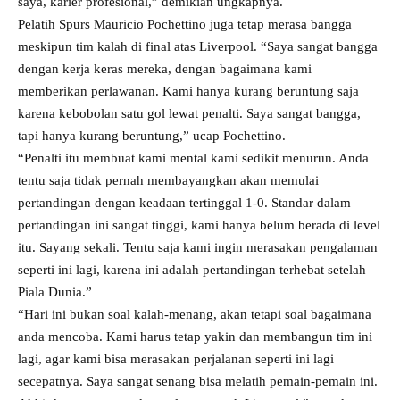
saya, karier profesional,” demikian ungkapnya.
Pelatih Spurs Mauricio Pochettino juga tetap merasa bangga
meskipun tim kalah di final atas Liverpool. “Saya sangat bangga
dengan kerja keras mereka, dengan bagaimana kami
memberikan perlawanan. Kami hanya kurang beruntung saja
karena kebobolan satu gol lewat penalti. Saya sangat bangga,
tapi hanya kurang beruntung,” ucap Pochettino.
“Penalti itu membuat kami mental kami sedikit menurun. Anda
tentu saja tidak pernah membayangkan akan memulai
pertandingan dengan keadaan tertinggal 1-0. Standar dalam
pertandingan ini sangat tinggi, kami hanya belum berada di level
itu. Sayang sekali. Tentu saja kami ingin merasakan pengalaman
seperti ini lagi, karena ini adalah pertandingan terhebat setelah
Piala Dunia.”
“Hari ini bukan soal kalah-menang, akan tetapi soal bagaimana
anda mencoba. Kami harus tetap yakin dan membangun tim ini
lagi, agar kami bisa merasakan perjalanan seperti ini lagi
secepatnya. Saya sangat senang bisa melatih pemain-pemain ini.