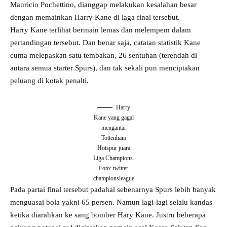
Mauricio Pochettino, dianggap melakukan kesalahan besar
dengan memainkan Harry Kane di laga final tersebut.
Harry Kane terlihat bermain lemas dan melempem dalam
pertandingan tersebut. Dan benar saja, catatan statistik Kane
cuma melepaskan satu tembakan, 26 sentuhan (terendah di
antara semua starter Spurs), dan tak sekali pun menciptakan
peluang di kotak penalti.
Harry
Kane yang gagal
mengantar
Tottenham
Hotspur juara
Liga Champions.
Foto: twitter
championsleague
Pada partai final tersebut padahal sebenarnya Spurs lebih banyak
menguasai bola yakni 65 persen. Namun lagi-lagi selalu kandas
ketika diarahkan ke sang bomber Hary Kane. Justru beberapa