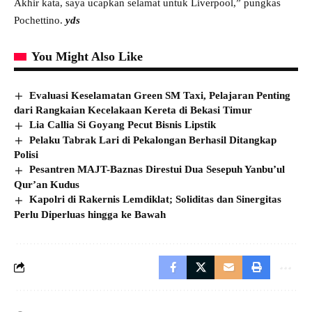
Akhir kata, saya ucapkan selamat untuk Liverpool,” pungkas
Pochettino.
yds
You Might Also Like
Evaluasi Keselamatan Green SM Taxi, Pelajaran Penting
dari Rangkaian Kecelakaan Kereta di Bekasi Timur
Lia Callia Si Goyang Pecut Bisnis Lipstik
Pelaku Tabrak Lari di Pekalongan Berhasil Ditangkap
Polisi
Pesantren MAJT-Baznas Direstui Dua Sesepuh Yanbu’ul
Qur’an Kudus
Kapolri di Rakernis Lemdiklat; Soliditas dan Sinergitas
Perlu Diperluas hingga ke Bawah