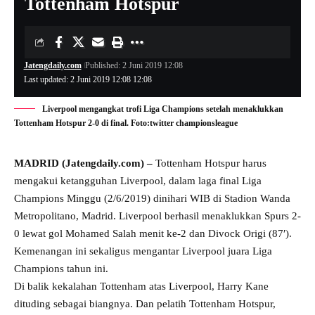
Tottenham Hotspur
Jatengdaily.com
Published: 2 Juni 2019 12:08
Last updated: 2 Juni 2019 12:08 12:08
Liverpool mengangkat trofi Liga Champions setelah menaklukkan
Tottenham Hotspur 2-0 di final. Foto:twitter championsleague
MADRID (Jatengdaily.com) –
Tottenham Hotspur harus
mengakui ketangguhan Liverpool, dalam laga final Liga
Champions Minggu (2/6/2019) dinihari WIB di Stadion Wanda
Metropolitano, Madrid. Liverpool berhasil menaklukkan Spurs 2-
0 lewat gol Mohamed Salah menit ke-2 dan Divock Origi (87′).
Kemenangan ini sekaligus mengantar Liverpool juara Liga
Champions tahun ini.
Di balik kekalahan Tottenham atas Liverpool, Harry Kane
dituding sebagai biangnya. Dan pelatih Tottenham Hotspur,