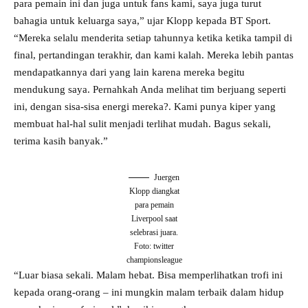
para pemain ini dan juga untuk fans kami, saya juga turut
bahagia untuk keluarga saya,” ujar Klopp kepada BT Sport.
“Mereka selalu menderita setiap tahunnya ketika ketika tampil di
final, pertandingan terakhir, dan kami kalah. Mereka lebih pantas
mendapatkannya dari yang lain karena mereka begitu
mendukung saya. Pernahkah Anda melihat tim berjuang seperti
ini, dengan sisa-sisa energi mereka?. Kami punya kiper yang
membuat hal-hal sulit menjadi terlihat mudah. Bagus sekali,
terima kasih banyak.”
Juergen
Klopp diangkat
para pemain
Liverpool saat
selebrasi juara.
Foto: twitter
championsleague
“Luar biasa sekali. Malam hebat. Bisa memperlihatkan trofi ini
kepada orang-orang – ini mungkin malam terbaik dalam hidup