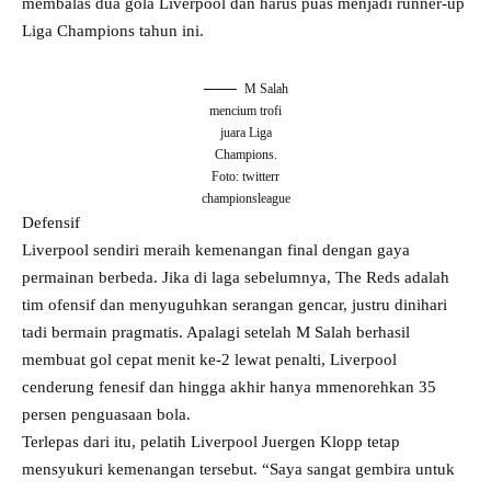
membalas dua gola Liverpool dan harus puas menjadi runner-up
Liga Champions tahun ini.
M Salah
mencium trofi
juara Liga
Champions.
Foto: twitterr
championsleague
Defensif
Liverpool sendiri meraih kemenangan final dengan gaya
permainan berbeda. Jika di laga sebelumnya, The Reds adalah
tim ofensif dan menyuguhkan serangan gencar, justru dinihari
tadi bermain pragmatis. Apalagi setelah M Salah berhasil
membuat gol cepat menit ke-2 lewat penalti, Liverpool
cenderung fenesif dan hingga akhir hanya mmenorehkan 35
persen penguasaan bola.
Terlepas dari itu, pelatih Liverpool Juergen Klopp tetap
mensyukuri kemenangan tersebut. “Saya sangat gembira untuk