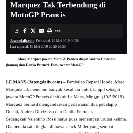
Marquez Tak Terbendung di
MotoGP Prancis
Jatengdaily.com
Published: 19 Mei 2019 20:50
Last updated: 19 Mei 2019 20:50 20:50
Marq Marquez jawara MotoGP Prancis diapit Andrea Dovizioso
(kanan) dan Danilo Petrucci. Foto: twitter MotoGP
LE MANS (Jatengdaily.com) –
Pembalap Repsol Honda, Marc
Marquez tak menemui banyak kesulitan untuk tampil sebagai
jawara MotoGP Prancis di sirkuit Le Mans, Minggu (19/5/2019).
Marquez berhasil mengandaskan perlawanan dua pebalap p
Ducati, Andera Dovizioso dan Danilo Petrucci.
Sedangkan Valentino Rossi harus puas menempati urutan kelima.
Dia berada satu tingkat di bawah Jack Miller yang sempat