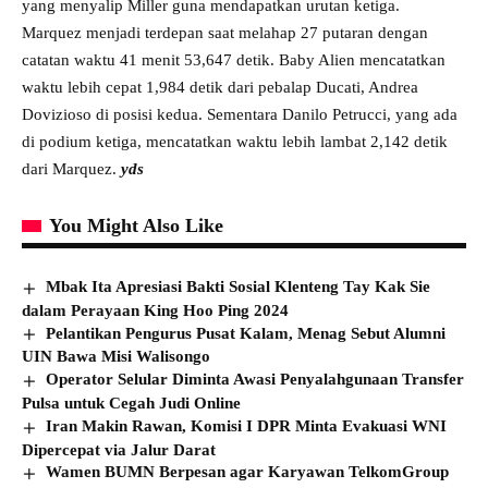
yang menyalip Miller guna mendapatkan urutan ketiga.
Marquez menjadi terdepan saat melahap 27 putaran dengan
catatan waktu 41 menit 53,647 detik. Baby Alien mencatatkan
waktu lebih cepat 1,984 detik dari pebalap Ducati, Andrea
Dovizioso di posisi kedua. Sementara Danilo Petrucci, yang ada
di podium ketiga, mencatatkan waktu lebih lambat 2,142 detik
dari Marquez.
yds
You Might Also Like
Mbak Ita Apresiasi Bakti Sosial Klenteng Tay Kak Sie
dalam Perayaan King Hoo Ping 2024
Pelantikan Pengurus Pusat Kalam, Menag Sebut Alumni
UIN Bawa Misi Walisongo
Operator Selular Diminta Awasi Penyalahgunaan Transfer
Pulsa untuk Cegah Judi Online
Iran Makin Rawan, Komisi I DPR Minta Evakuasi WNI
Dipercepat via Jalur Darat
Wamen BUMN Berpesan agar Karyawan TelkomGroup