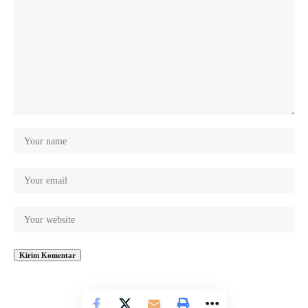
© jatengdaily.com. All Rights Reserved.