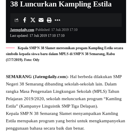
38 Luncurkan Kampling Estila
Jatengdaily.com
Published: 17 Juli 2019 17:10
Last updated: 17 Juli 2019 17:10 17:10
Kepala SMP N 38 Slamet meresmikan progam Kampling Estila secara
simbolis kepada siswa baru dalam MPLS di SMP N 38 Semarang, Rabu
(17/7/2019). Foto: Ody
SEMARANG (Jatengdaily.com
)- Hal berbeda dilakukan SMP
Negeri 38 Semarang dibanding sekolah-sekolah lain. Dalam
rangka Masa Pengenalan Lingkungan Sekolah (MPLS) Tahun
Pelajaran 2019/2020, sekolah meluncurkan program “Kamling
Estila” (Kampanye Linguistik SMP Tiga Delapan).
Kepala SMP N 38 Semarang Slamet menyampaikan Kamling
Estila merupakan program yang berisi untuk mengkampanyekan
penggunaan bahasa secara baik dan benar.