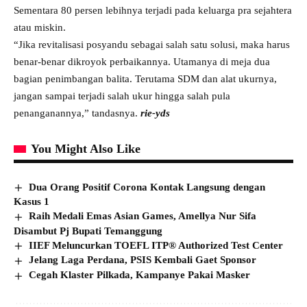
Sementara 80 persen lebihnya terjadi pada keluarga pra sejahtera
atau miskin.
“Jika revitalisasi posyandu sebagai salah satu solusi, maka harus
benar-benar dikroyok perbaikannya. Utamanya di meja dua
bagian penimbangan balita. Terutama SDM dan alat ukurnya,
jangan sampai terjadi salah ukur hingga salah pula
penanganannya,” tandasnya.
rie-yds
You Might Also Like
Dua Orang Positif Corona Kontak Langsung dengan
Kasus 1
Raih Medali Emas Asian Games, Amellya Nur Sifa
Disambut Pj Bupati Temanggung
IIEF Meluncurkan TOEFL ITP® Authorized Test Center
Jelang Laga Perdana, PSIS Kembali Gaet Sponsor
Cegah Klaster Pilkada, Kampanye Pakai Masker