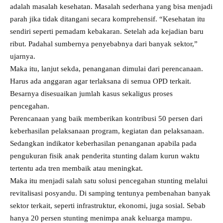
adalah masalah kesehatan. Masalah sederhana yang bisa menjadi
parah jika tidak ditangani secara komprehensif. “Kesehatan itu
sendiri seperti pemadam kebakaran. Setelah ada kejadian baru
ribut. Padahal sumbernya penyebabnya dari banyak sektor,”
ujarnya.
Maka itu, lanjut sekda, penanganan dimulai dari perencanaan.
Harus ada anggaran agar terlaksana di semua OPD terkait.
Besarnya disesuaikan jumlah kasus sekaligus proses
pencegahan.
Perencanaan yang baik memberikan kontribusi 50 persen dari
keberhasilan pelaksanaan program, kegiatan dan pelaksanaan.
Sedangkan indikator keberhasilan penanganan apabila pada
pengukuran fisik anak penderita stunting dalam kurun waktu
tertentu ada tren membaik atau meningkat.
Maka itu menjadi salah satu solusi pencegahan stunting melalui
revitalisasi posyandu. Di samping tentunya pembenahan banyak
sektor terkait, seperti infrastruktur, ekonomi, juga sosial. Sebab
hanya 20 persen stunting menimpa anak keluarga mampu.