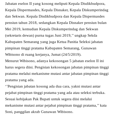
Jabatan eselon II yang kosong meliputi Kepala Disdikbudpora,
Kepala Dispermasdes, Kepala Disnaker, Kepala Diskumperindag
dan Sekwan. Kepala Disdikbudpora dan Kepala Dispermasdes
pensiun tahun 2018, sedangkan Kepala Disnaker pensiun bulan
Mei 2019, kemudian Kepala Diskumperindag dan Sekwan
(sekretaris dewan) purna tugas Juni 2019,’’ ungkap Sekda
Kabupaten Semarang yang juga Ketua Panitia Seleksi jabatan
pimpinan tinggi pratama Kabupaten Semarang, Gunawan
Wibisono di ruang kerjanya, Jumat (24/5/2019).
Menurut Wibisono, adanya kekosongan 5 jabatan eselon II ini
harus segera diisi. Pengisian kekosongan jabatan pimpinan tinggi
pratama melalui mekanisme mutasi antar jabatan pimpinan tinggi
pratama yang ada.
‘’Pengisian jabatan kosong ada dua cara, yakni mutasi antar
pejabat pimpinan tinggi pratama yang ada atau seleksi terbuka.
Sesuai kebijakan Pak Bupati untuk segera diisi melalui
mekanisme mutasi antar pejabat pimpinan tinggi pratama,’’ kata
Soni, panggilan akrab Gunawan Wibisono.