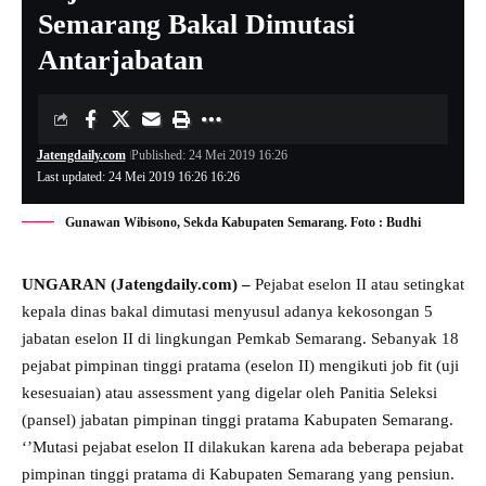
Semarang Bakal Dimutasi
Antarjabatan
Jatengdaily.com
Published: 24 Mei 2019 16:26
Last updated: 24 Mei 2019 16:26 16:26
Gunawan Wibisono, Sekda Kabupaten Semarang. Foto : Budhi
UNGARAN (Jatengdaily.com) –
Pejabat eselon II atau setingkat
kepala dinas bakal dimutasi menyusul adanya kekosongan 5
jabatan eselon II di lingkungan Pemkab Semarang. Sebanyak 18
pejabat pimpinan tinggi pratama (eselon II) mengikuti job fit (uji
kesesuaian) atau assessment yang digelar oleh Panitia Seleksi
(pansel) jabatan pimpinan tinggi pratama Kabupaten Semarang.
‘’Mutasi pejabat eselon II dilakukan karena ada beberapa pejabat
pimpinan tinggi pratama di Kabupaten Semarang yang pensiun.