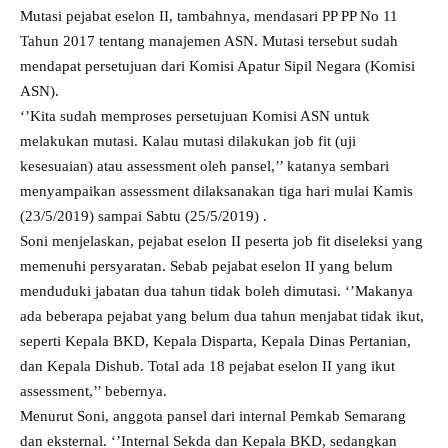
Mutasi pejabat eselon II, tambahnya, mendasari PP PP No 11
Tahun 2017 tentang manajemen ASN. Mutasi tersebut sudah
mendapat persetujuan dari Komisi Apatur Sipil Negara (Komisi
ASN).
‘’Kita sudah memproses persetujuan Komisi ASN untuk
melakukan mutasi. Kalau mutasi dilakukan job fit (uji
kesesuaian) atau assessment oleh pansel,’’ katanya sembari
menyampaikan assessment dilaksanakan tiga hari mulai Kamis
(23/5/2019) sampai Sabtu (25/5/2019) .
Soni menjelaskan, pejabat eselon II peserta job fit diseleksi yang
memenuhi persyaratan. Sebab pejabat eselon II yang belum
menduduki jabatan dua tahun tidak boleh dimutasi. ‘’Makanya
ada beberapa pejabat yang belum dua tahun menjabat tidak ikut,
seperti Kepala BKD, Kepala Disparta, Kepala Dinas Pertanian,
dan Kepala Dishub. Total ada 18 pejabat eselon II yang ikut
assessment,’’ bebernya.
Menurut Soni, anggota pansel dari internal Pemkab Semarang
dan eksternal. ‘’Internal Sekda dan Kepala BKD, sedangkan