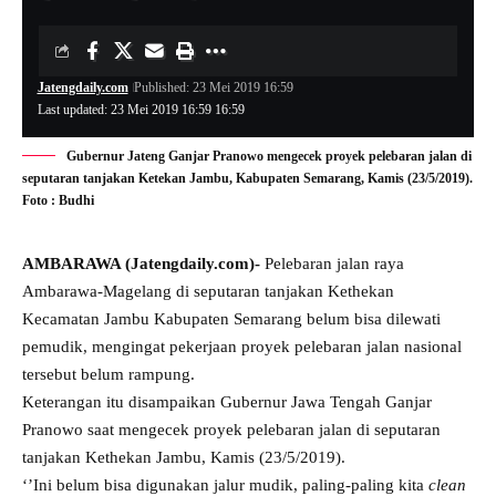
Jatengdaily.com
Published: 23 Mei 2019 16:59
Last updated: 23 Mei 2019 16:59 16:59
Gubernur Jateng Ganjar Pranowo mengecek proyek pelebaran jalan di
seputaran tanjakan Ketekan Jambu, Kabupaten Semarang, Kamis (23/5/2019).
Foto : Budhi
AMBARAWA (Jatengdaily.com)-
Pelebaran jalan raya
Ambarawa-Magelang di seputaran tanjakan Kethekan
Kecamatan Jambu Kabupaten Semarang belum bisa dilewati
pemudik, mengingat pekerjaan proyek pelebaran jalan nasional
tersebut belum rampung.
Keterangan itu disampaikan Gubernur Jawa Tengah Ganjar
Pranowo saat mengecek proyek pelebaran jalan di seputaran
tanjakan Kethekan Jambu, Kamis (23/5/2019).
‘’Ini belum bisa digunakan jalur mudik, paling-paling kita
clean