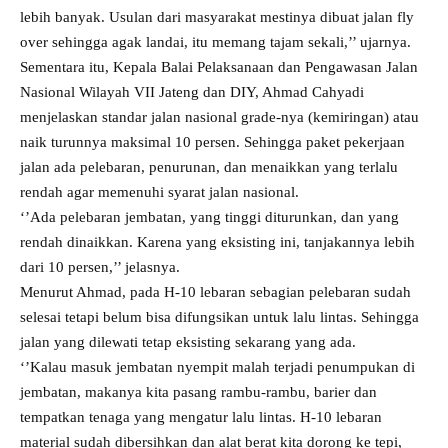
lebih banyak. Usulan dari masyarakat mestinya dibuat jalan fly
over sehingga agak landai, itu memang tajam sekali,’’ ujarnya.
Sementara itu, Kepala Balai Pelaksanaan dan Pengawasan Jalan
Nasional Wilayah VII Jateng dan DIY, Ahmad Cahyadi
menjelaskan standar jalan nasional grade-nya (kemiringan) atau
naik turunnya maksimal 10 persen. Sehingga paket pekerjaan
jalan ada pelebaran, penurunan, dan menaikkan yang terlalu
rendah agar memenuhi syarat jalan nasional.
‘’Ada pelebaran jembatan, yang tinggi diturunkan, dan yang
rendah dinaikkan. Karena yang eksisting ini, tanjakannya lebih
dari 10 persen,’’ jelasnya.
Menurut Ahmad, pada H-10 lebaran sebagian pelebaran sudah
selesai tetapi belum bisa difungsikan untuk lalu lintas. Sehingga
jalan yang dilewati tetap eksisting sekarang yang ada.
‘’Kalau masuk jembatan nyempit malah terjadi penumpukan di
jembatan, makanya kita pasang rambu-rambu, barier dan
tempatkan tenaga yang mengatur lalu lintas. H-10 lebaran
material sudah dibersihkan dan alat berat kita dorong ke tepi,