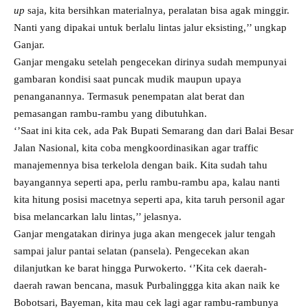
up
saja, kita bersihkan materialnya, peralatan bisa agak minggir.
Nanti yang dipakai untuk berlalu lintas jalur eksisting,’’ ungkap
Ganjar.
Ganjar mengaku setelah pengecekan dirinya sudah mempunyai
gambaran kondisi saat puncak mudik maupun upaya
penanganannya. Termasuk penempatan alat berat dan
pemasangan rambu-rambu yang dibutuhkan.
‘’Saat ini kita cek, ada Pak Bupati Semarang dan dari Balai Besar
Jalan Nasional, kita coba mengkoordinasikan agar traffic
manajemennya bisa terkelola dengan baik. Kita sudah tahu
bayangannya seperti apa, perlu rambu-rambu apa, kalau nanti
kita hitung posisi macetnya seperti apa, kita taruh personil agar
bisa melancarkan lalu lintas,’’ jelasnya.
Ganjar mengatakan dirinya juga akan mengecek jalur tengah
sampai jalur pantai selatan (pansela). Pengecekan akan
dilanjutkan ke barat hingga Purwokerto. ‘’Kita cek daerah-
daerah rawan bencana, masuk Purbalinggga kita akan naik ke
Bobotsari, Bayeman, kita mau cek lagi agar rambu-rambunya