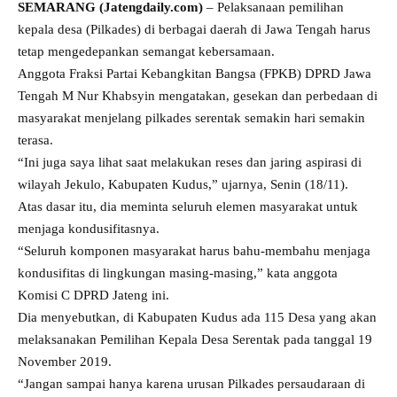
SEMARANG (Jatengdaily.com)
– Pelaksanaan pemilihan
kepala desa (Pilkades) di berbagai daerah di Jawa Tengah harus
tetap mengedepankan semangat kebersamaan.
Anggota Fraksi Partai Kebangkitan Bangsa (FPKB) DPRD Jawa
Tengah M Nur Khabsyin mengatakan, gesekan dan perbedaan di
masyarakat menjelang pilkades serentak semakin hari semakin
terasa.
“Ini juga saya lihat saat melakukan reses dan jaring aspirasi di
wilayah Jekulo, Kabupaten Kudus,” ujarnya, Senin (18/11).
Atas dasar itu, dia meminta seluruh elemen masyarakat untuk
menjaga kondusifitasnya.
“Seluruh komponen masyarakat harus bahu-membahu menjaga
kondusifitas di lingkungan masing-masing,” kata anggota
Komisi C DPRD Jateng ini.
Dia menyebutkan, di Kabupaten Kudus ada 115 Desa yang akan
melaksanakan Pemilihan Kepala Desa Serentak pada tanggal 19
November 2019.
“Jangan sampai hanya karena urusan Pilkades persaudaraan di