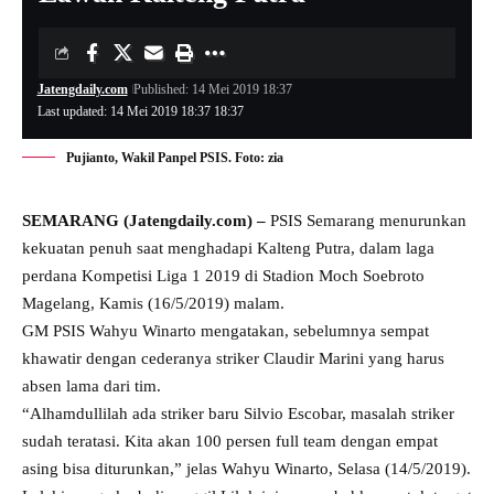
Jatengdaily.com
Published: 14 Mei 2019 18:37
Last updated: 14 Mei 2019 18:37 18:37
Pujianto, Wakil Panpel PSIS. Foto: zia
SEMARANG (Jatengdaily.com) –
PSIS Semarang menurunkan
kekuatan penuh saat menghadapi Kalteng Putra, dalam laga
perdana Kompetisi Liga 1 2019 di Stadion Moch Soebroto
Magelang, Kamis (16/5/2019) malam.
GM PSIS Wahyu Winarto mengatakan, sebelumnya sempat
khawatir dengan cederanya striker Claudir Marini yang harus
absen lama dari tim.
“Alhamdullilah ada striker baru Silvio Escobar, masalah striker
sudah teratasi. Kita akan 100 persen full team dengan empat
asing bisa diturunkan,” jelas Wahyu Winarto, Selasa (14/5/2019).