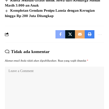
Kuota Sekolah Gratis untuk Siswa dari Keluarga Miskin
Masih 3.000-an Anak
Komplotan Gendam Penipu Lansia dengan Kerugian
hingga Rp 200 Juta Ditangkap
Tidak ada komentar
Alamat email Anda tidak akan dipublikasikan.
Ruas yang wajib ditandai
*