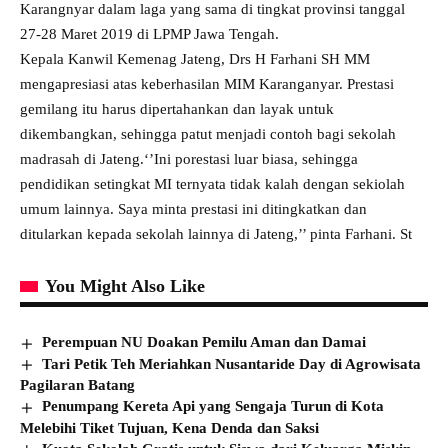
Karangnyar dalam laga yang sama di tingkat provinsi tanggal
27-28 Maret 2019 di LPMP Jawa Tengah.
Kepala Kanwil Kemenag Jateng, Drs H Farhani SH MM
mengapresiasi atas keberhasilan MIM Karanganyar. Prestasi
gemilang itu harus dipertahankan dan layak untuk
dikembangkan, sehingga patut menjadi contoh bagi sekolah
madrasah di Jateng.‘’Ini porestasi luar biasa, sehingga
pendidikan setingkat MI ternyata tidak kalah dengan sekiolah
umum lainnya. Saya minta prestasi ini ditingkatkan dan
ditularkan kepada sekolah lainnya di Jateng,’’ pinta Farhani. St
You Might Also Like
Perempuan NU Doakan Pemilu Aman dan Damai
Tari Petik Teh Meriahkan Nusantaride Day di Agrowisata
Pagilaran Batang
Penumpang Kereta Api yang Sengaja Turun di Kota
Melebihi Tiket Tujuan, Kena Denda dan Saksi