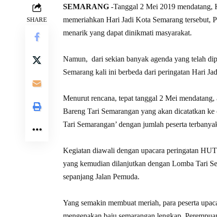
SEMARANG
-Tanggal 2 Mei 2019 mendatang, K
memeriahkan Hari Jadi Kota Semarang tersebut, 
SHARE
menarik yang dapat dinikmati masyarakat.
Namun, dari sekian banyak agenda yang telah dip
Semarang kali ini berbeda dari peringatan Hari 
Menurut rencana, tepat tanggal 2 Mei mendatang, 
Bareng Tari Semarangan yang akan dicatatkan k
Tari Semarangan’ dengan jumlah peserta terbanyak
Kegiatan diawali dengan upacara peringatan HUT
yang kemudian dilanjutkan dengan Lomba Tari Sem
sepanjang Jalan Pemuda.
Yang semakin membuat meriah, para peserta upac
mengenakan baju semarangan lengkap. Perempua