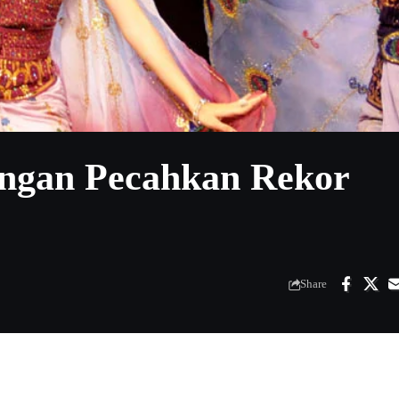
angan Pecahkan Rekor
Share