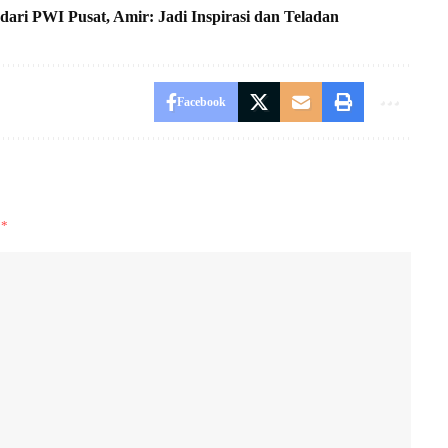
ari PWI Pusat, Amir: Jadi Inspirasi dan Teladan
Facebook
i
*