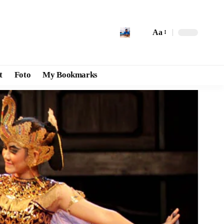
Aa
t
Foto
My Bookmarks