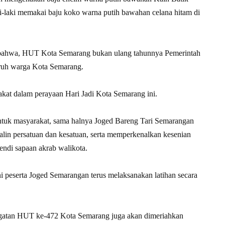
-laki memakai baju koko warna putih bawahan celana hitam di
 bahwa, HUT Kota Semarang bukan ulang tahunnya Pemerintah
uruh warga Kota Semarang.
akat dalam perayaan Hari Jadi Kota Semarang ini.
untuk masyarakat, sama halnya Joged Bareng Tari Semarangan
lin persatuan dan kesatuan, serta memperkenalkan kesenian
endi sapaan akrab walikota.
ini peserta Joged Semarangan terus melaksanakan latihan secara
ingatan HUT ke-472 Kota Semarang juga akan dimeriahkan