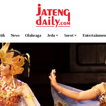
itik
News
Olahraga
Jeda
Sorot
Entertainmen