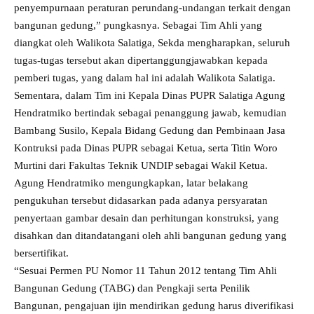
penyempurnaan peraturan perundang-undangan terkait dengan
bangunan gedung,” pungkasnya. Sebagai Tim Ahli yang
diangkat oleh Walikota Salatiga, Sekda mengharapkan, seluruh
tugas-tugas tersebut akan dipertanggungjawabkan kepada
pemberi tugas, yang dalam hal ini adalah Walikota Salatiga.
Sementara, dalam Tim ini Kepala Dinas PUPR Salatiga Agung
Hendratmiko bertindak sebagai penanggung jawab, kemudian
Bambang Susilo, Kepala Bidang Gedung dan Pembinaan Jasa
Kontruksi pada Dinas PUPR sebagai Ketua, serta Titin Woro
Murtini dari Fakultas Teknik UNDIP sebagai Wakil Ketua.
Agung Hendratmiko mengungkapkan, latar belakang
pengukuhan tersebut didasarkan pada adanya persyaratan
penyertaan gambar desain dan perhitungan konstruksi, yang
disahkan dan ditandatangani oleh ahli bangunan gedung yang
bersertifikat.
“Sesuai Permen PU Nomor 11 Tahun 2012 tentang Tim Ahli
Bangunan Gedung (TABG) dan Pengkaji serta Penilik
Bangunan, pengajuan ijin mendirikan gedung harus diverifikasi