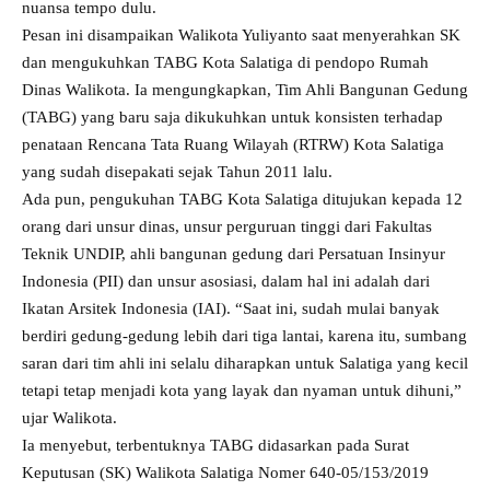
nuansa tempo dulu.
Pesan ini disampaikan Walikota Yuliyanto saat menyerahkan SK
dan mengukuhkan TABG Kota Salatiga di pendopo Rumah
Dinas Walikota. Ia mengungkapkan, Tim Ahli Bangunan Gedung
(TABG) yang baru saja dikukuhkan untuk konsisten terhadap
penataan Rencana Tata Ruang Wilayah (RTRW) Kota Salatiga
yang sudah disepakati sejak Tahun 2011 lalu.
Ada pun, pengukuhan TABG Kota Salatiga ditujukan kepada 12
orang dari unsur dinas, unsur perguruan tinggi dari Fakultas
Teknik UNDIP, ahli bangunan gedung dari Persatuan Insinyur
Indonesia (PII) dan unsur asosiasi, dalam hal ini adalah dari
Ikatan Arsitek Indonesia (IAI). “Saat ini, sudah mulai banyak
berdiri gedung-gedung lebih dari tiga lantai, karena itu, sumbang
saran dari tim ahli ini selalu diharapkan untuk Salatiga yang kecil
tetapi tetap menjadi kota yang layak dan nyaman untuk dihuni,”
ujar Walikota.
Ia menyebut, terbentuknya TABG didasarkan pada Surat
Keputusan (SK) Walikota Salatiga Nomer 640-05/153/2019