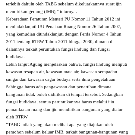
terlebih dahulu oleh TABG sebelum dikeluarkannya surat ijin
mendirikan gedung (IMB),” tuturnya.
Keberadaan Peraturan Menteri PU Nomor 11 Tahun 2012 ini
menindaklanjuti UU Penataan Ruang Nomor 26 Tahun 2007,
yang kemudian ditindaklanjuti dengan Perda Nomor 4 Tahun
2011 tentang RTRW Tahun 2011 hingga 2030, dimana di
dalamnya terkait peruntukan fungsi lindung dan fungsi
budidaya.
Lebih lanjut Agung menjelaskan bahwa, fungsi lindung meliputi
kawasan resapan air, kawasan mata air, kawasan sempadan
sungai dan kawasan cagar budaya serta ilmu pengetahuan.
Sehingga harus ada pengawasan dan penertiban dimana
bangunan tidak boleh didirikan di tempat tersebut. Sedangkan
fungsi budidaya, semua peruntukannya harus melalui ijin
pemanfaatan ruang dan ijin mendirikan bangunan yang diatur
oleh RTRW.
“TABG inilah yang akan melihat apa yang diajukan oleh
pemohon sebelum keluar IMB, terkait bangunan-bangunan yang