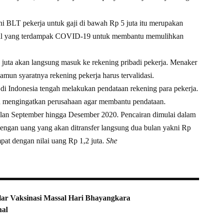
 BLT pekerja untuk gaji di bawah Rp 5 juta itu merupakan
onal yang terdampak COVID-19 untuk membantu memulihkan
uta akan langsung masuk ke rekening pribadi pekerja. Menaker
mun syaratnya rekening pekerja harus tervalidasi.
 di Indonesia tengah melakukan pendataan rekening para pekerja.
n mengingatkan perusahaan agar membantu pendataan.
lan September hingga Desember 2020. Pencairan dimulai dalam
engan uang yang akan ditransfer langsung dua bulan yakni Rp
mpat dengan nilai uang Rp 1,2 juta.
She
ar Vaksinasi Massal Hari Bhayangkara
nal