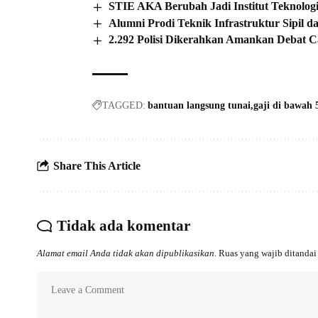
STIE AKA Berubah Jadi Institut Teknologi
Alumni Prodi Teknik Infrastruktur Sipil 
2.292 Polisi Dikerahkan Amankan Debat C
TAGGED:
bantuan langsung tunai
gaji di bawah 
Share This Article
Tidak ada komentar
Alamat email Anda tidak akan dipublikasikan.
Ruas yang wajib ditanda