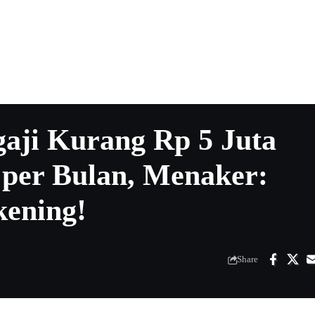
gaji Kurang Rp 5 Juta
 per Bulan, Menaker:
ening!
Share