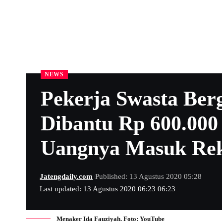
NEWS
Pekerja Swasta Ber
Dibantu Rp 600.000
Uangnya Masuk Rek
Jatengdaily.com
Published: 13 Agustus 2020 05:28
Last updated: 13 Agustus 2020 06:23 06:23
Menaker Ida Fauziyah. Foto: YouTube