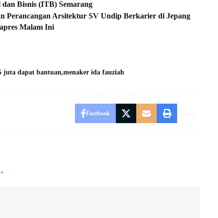
 dan Bisnis (ITB) Semarang
dan Perancangan Arsitektur SV Undip Berkarier di Jepang
apres Malam Ini
5 juta dapat bantuan
menaker ida fauziah
Facebook
i
*