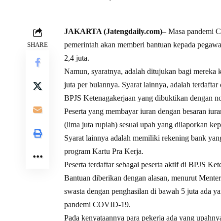
JAKARTA (Jatengdaily.com)
– Masa pandemi C
pemerintah akan memberi bantuan kepada pegawai 
SHARE
2,4 juta.
Namun, syaratnya, adalah ditujukan bagi mereka 
juta per bulannya. Syarat lainnya, adalah terdafta
BPJS Ketenagakerjaan yang dibuktikan dengan no
Peserta yang membayar iuran dengan besaran iura
(lima juta rupiah) sesuai upah yang dilaporkan 
Syarat lainnya adalah memiliki rekening bank yang
program Kartu Pra Kerja.
Peserta terdaftar sebagai peserta aktif di BPJS K
Bantuan diberikan dengan alasan, menurut Menter
swasta dengan penghasilan di bawah 5 juta ada ya
pandemi COVID-19.
Pada kenyataannya para pekerja ada yang upahnya