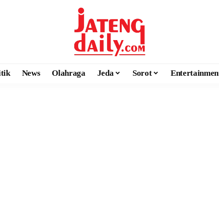
itik
News
Olahraga
Jeda
Sorot
Entertainmen