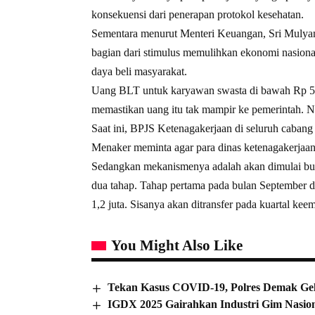
konsekuensi dari penerapan protokol kesehatan.
Sementara menurut Menteri Keuangan, Sri Mulyani
bagian dari stimulus memulihkan ekonomi nasi
daya beli masyarakat.
Uang BLT untuk karyawan swasta di bawah Rp 5 j
memastikan uang itu tak mampir ke pemerintah. Na
Saat ini, BPJS Ketenagakerjaan di seluruh cabang
Menaker meminta agar para dinas ketenagakerjaa
Sedangkan mekanismenya adalah akan dimulai bu
dua tahap. Tahap pertama pada bulan September d
1,2 juta. Sisanya akan ditransfer pada kuartal kee
You Might Also Like
Tekan Kasus COVID-19, Polres Demak Gel
IGDX 2025 Gairahkan Industri Gim Nasio