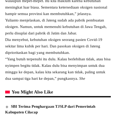
walaupun mepet-mepet. Itu kita maklum karena kebutuhan
meningkat luar biasa. Sementara ketersediaan oksigen nasional
hampir semua provinsi kan membutuhkan,” jelasnya.
Yulianto menjelaskan, di Jateng sudah ada pabrik pembuatan
oksigen. Namun, untuk memenuhi kebutuhan di Jawa Tengah,
perlu disuplai dari pabrik di Jatim dan Jabar.
Dia menyebut, kebutuhan oksigen seorang pasien Covid-19
sekitar lima kubik per hari. Dan pasokan oksigen di Jateng
diprioritaskan bagi yang membutuhkan.
“Yang butuh terpenuhi itu dulu. Kalau berlebihan tidak, atau bisa
nyimpen begitu tidak. Kalau dulu bisa menyimpan untuk dua
minggu ke depan, kalau kita sekarang kan tidak, paling untuk
dua sampai tiga hari ke depan,” pungkasnya.
She
You Might Also Like
SBI Terima Penghargaan TJSLP dari Pemerintah
Kabupaten Cilacap