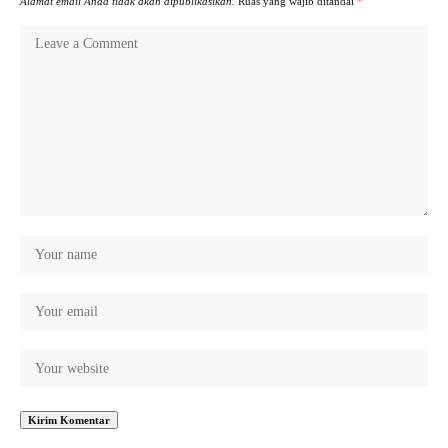
Alamat email Anda tidak akan dipublikasikan.
Ruas yang wajib ditandai
*