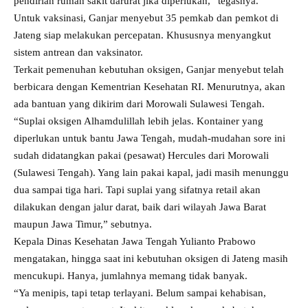
pendirian rumah sakit darurat jika diperlukan,” tegasnya.
Untuk vaksinasi, Ganjar menyebut 35 pemkab dan pemkot di
Jateng siap melakukan percepatan. Khususnya menyangkut
sistem antrean dan vaksinator.
Terkait pemenuhan kebutuhan oksigen, Ganjar menyebut telah
berbicara dengan Kementrian Kesehatan RI. Menurutnya, akan
ada bantuan yang dikirim dari Morowali Sulawesi Tengah.
“Suplai oksigen Alhamdulillah lebih jelas. Kontainer yang
diperlukan untuk bantu Jawa Tengah, mudah-mudahan sore ini
sudah didatangkan pakai (pesawat) Hercules dari Morowali
(Sulawesi Tengah). Yang lain pakai kapal, jadi masih menunggu
dua sampai tiga hari. Tapi suplai yang sifatnya retail akan
dilakukan dengan jalur darat, baik dari wilayah Jawa Barat
maupun Jawa Timur,” sebutnya.
Kepala Dinas Kesehatan Jawa Tengah Yulianto Prabowo
mengatakan, hingga saat ini kebutuhan oksigen di Jateng masih
mencukupi. Hanya, jumlahnya memang tidak banyak.
“Ya menipis, tapi tetap terlayani. Belum sampai kehabisan,