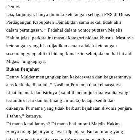
Denny.
Dia, lanjutnya, hanya diminta keterangan sebagai PNS di Dinas
Perdagangan Kabupaten Demak dan sama sekali tidak ahli
dalam permigasan. “ Padahal dalam nomor putusan Majelis
Hakim jelas, perkara ini masuk kategori pidana khusus. Mestinya
keterangan yang bisa dijadikan acuan adalah keterangan
seseorang yang ahli di bidang khusus tersebut, dalam hal ini ahli
Migas,” ungkapnya.
Bukan Penjahat
Denny Mulder mengungkapkan kekecewaan dan kegusarannya
atas ketidakadilan ini. “ Kasihan Purnama dan keluarganya.
Lihat itu anak dan istrinya ( sambil menunjuk dua wanita yang
tertunduk lesu dan berlinang air mata) betapa sedih dan
dukanya. Purnama yang tidak berbuat kejahatan divonis penjara
1 tahun,” katanya.
Di mana keadilannya? Di mana hati nurani Majelis Hakim.
Hanya orang jahat yang layak dipenjara. Bukan orang yang
tidak berbuat kejahatan seperti Purnama ini yang harus