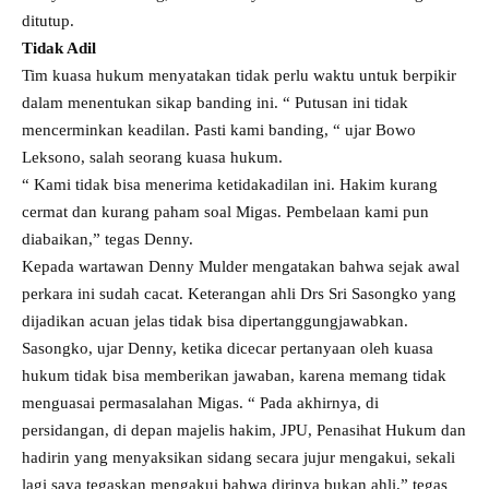
ditutup.
Tidak Adil
Tim kuasa hukum menyatakan tidak perlu waktu untuk berpikir
dalam menentukan sikap banding ini. “ Putusan ini tidak
mencerminkan keadilan. Pasti kami banding, “ ujar Bowo
Leksono, salah seorang kuasa hukum.
“ Kami tidak bisa menerima ketidakadilan ini. Hakim kurang
cermat dan kurang paham soal Migas. Pembelaan kami pun
diabaikan,” tegas Denny.
Kepada wartawan Denny Mulder mengatakan bahwa sejak awal
perkara ini sudah cacat. Keterangan ahli Drs Sri Sasongko yang
dijadikan acuan jelas tidak bisa dipertanggungjawabkan.
Sasongko, ujar Denny, ketika dicecar pertanyaan oleh kuasa
hukum tidak bisa memberikan jawaban, karena memang tidak
menguasai permasalahan Migas. “ Pada akhirnya, di
persidangan, di depan majelis hakim, JPU, Penasihat Hukum dan
hadirin yang menyaksikan sidang secara jujur mengakui, sekali
lagi saya tegaskan mengakui bahwa dirinya bukan ahli,” tegas