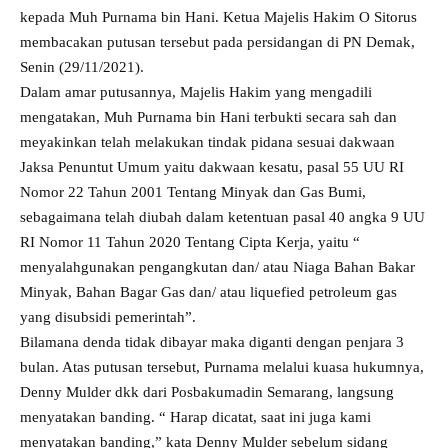
kepada Muh Purnama bin Hani. Ketua Majelis Hakim O Sitorus
membacakan putusan tersebut pada persidangan di PN Demak,
Senin (29/11/2021).
Dalam amar putusannya, Majelis Hakim yang mengadili
mengatakan, Muh Purnama bin Hani terbukti secara sah dan
meyakinkan telah melakukan tindak pidana sesuai dakwaan
Jaksa Penuntut Umum yaitu dakwaan kesatu, pasal 55 UU RI
Nomor 22 Tahun 2001 Tentang Minyak dan Gas Bumi,
sebagaimana telah diubah dalam ketentuan pasal 40 angka 9 UU
RI Nomor 11 Tahun 2020 Tentang Cipta Kerja, yaitu “
menyalahgunakan pengangkutan dan/ atau Niaga Bahan Bakar
Minyak, Bahan Bagar Gas dan/ atau liquefied petroleum gas
yang disubsidi pemerintah”.
Bilamana denda tidak dibayar maka diganti dengan penjara 3
bulan. Atas putusan tersebut, Purnama melalui kuasa hukumnya,
Denny Mulder dkk dari Posbakumadin Semarang, langsung
menyatakan banding. “ Harap dicatat, saat ini juga kami
menyatakan banding,” kata Denny Mulder sebelum sidang