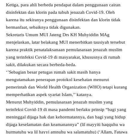
Ketiga, para ahli berbeda pendapat dalam penggunaan cairan
disinfektan dan klorin pada tubuh jenazah Covid-19. Oleh
karena itu sekiranya penggunaan disinfektan dan klorin tidak
bermanfaat, sebaiknya tidak digunakan.
Sekretaris Umum MUI Jateng Drs KH Muhyiddin MAg
menjelaskan, latar belakang MUI menerbitkan tausiyah tersebut
karena praktik penatalaksanaan pemulasaraan jenazah muslim
yang terinfeksi Covid-19 di masyarakat, khususnya di rumah
sakit, dilakukan secara berbeda-beda.
‘’Sebagian besar petugas rumah sakit masih hanya
mengutamakan penerapan protokol kesehatan menurut
pemerintah dan World Health Organization (WHO) tetapi kurang
memperhatikan aspek syariat Islam,’’ katanya.
Menurut Muhyiddin, pemulasaraan jenazah muslim yang
terinfeksi Covid-19 di masa pandemi berlaku prinsip “bagi yang
meninggal dijaga hak dan kehormatannya, dan bagi yang hidup
dijaga keselamatan dan keamanannya” (lil mayyiti haqquhu wa
hurmatuhu wa lil hayyi amnuhu wa salamatuhu) (‘Allam, Fatawa