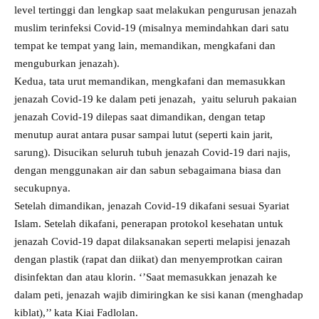
level tertinggi dan lengkap saat melakukan pengurusan jenazah
muslim terinfeksi Covid-19 (misalnya memindahkan dari satu
tempat ke tempat yang lain, memandikan, mengkafani dan
menguburkan jenazah).
Kedua, tata urut memandikan, mengkafani dan memasukkan
jenazah Covid-19 ke dalam peti jenazah, yaitu seluruh pakaian
jenazah Covid-19 dilepas saat dimandikan, dengan tetap
menutup aurat antara pusar sampai lutut (seperti kain jarit,
sarung). Disucikan seluruh tubuh jenazah Covid-19 dari najis,
dengan menggunakan air dan sabun sebagaimana biasa dan
secukupnya.
Setelah dimandikan, jenazah Covid-19 dikafani sesuai Syariat
Islam. Setelah dikafani, penerapan protokol kesehatan untuk
jenazah Covid-19 dapat dilaksanakan seperti melapisi jenazah
dengan plastik (rapat dan diikat) dan menyemprotkan cairan
disinfektan dan atau klorin. ‘’Saat memasukkan jenazah ke
dalam peti, jenazah wajib dimiringkan ke sisi kanan (menghadap
kiblat),’’ kata Kiai Fadlolan.