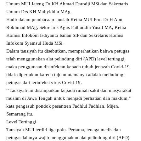
Umum MUI Jateng Dr KH Ahmad Darodji MSi dan Sekretaris
Umum Drs KH Muhyiddin MAg.
Hadir dalam pembacaan tausiah Ketua MUI Prof Dr H Abu
Rokhmad MAg, Sekretaris Agus Fathuddin Yusuf MA, Ketua
Komisi Infokom Isdiyanto Isman SIP dan Sekretaris Komisi
Infokom Syamsul Huda MSi.
Dalam tausiyah itu disebutkan, memperhatikan bahwa petugas
telah menggunakan alat pelindung diri (APD) level tertinggi,
maka penggunaan disinfektan kepada tubuh jenazah Covid-19
tidak diperlukan karena tujuan utamanya adalah melindungi
petugas dari terinfeksi virus Covid-19.
‘’Tausiyah ini disampaikan kepada rumah sakit dan masyarakat
muslim di Jawa Tengah untuk menjadi perhatian dan maklum,’’
kata pengasuh pondok pesantren Fadhlul Fadhlan, Mijen,
Semarang itu.
Level Tertinggi
Tausiyah MUI terdiri tiga poin. Pertama, tenaga medis dan
petugas lainnya wajib menggunakan alat pelindung diri (APD)