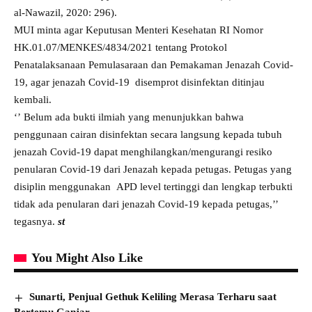
al-Nawazil, 2020: 296).
MUI minta agar Keputusan Menteri Kesehatan RI Nomor
HK.01.07/MENKES/4834/2021 tentang Protokol
Penatalaksanaan Pemulasaraan dan Pemakaman Jenazah Covid-
19, agar jenazah Covid-19 disemprot disinfektan ditinjau
kembali.
‘’ Belum ada bukti ilmiah yang menunjukkan bahwa
penggunaan cairan disinfektan secara langsung kepada tubuh
jenazah Covid-19 dapat menghilangkan/mengurangi resiko
penularan Covid-19 dari Jenazah kepada petugas. Petugas yang
disiplin menggunakan APD level tertinggi dan lengkap terbukti
tidak ada penularan dari jenazah Covid-19 kepada petugas,’’
tegasnya.
st
You Might Also Like
Sunarti, Penjual Gethuk Keliling Merasa Terharu saat
Bertemu Ganjar