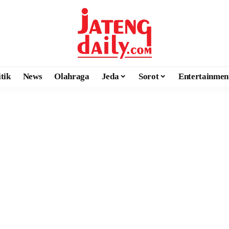
itik
News
Olahraga
Jeda
Sorot
Entertainmen