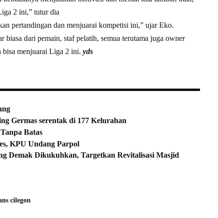
ga 2 ini,” tutur dia
an pertandingan dan menjuarai kompetisi ini,” ujar Eko.
ar biasa dari pemain, staf pelatih, semua terutama juga owner
 bisa menjuarai Liga 2 ini.
yds
ang
ing Germas serentak di 177 Kelurahan
 Tanpa Batas
res, KPU Undang Parpol
ng Demak Dikukuhkan, Targetkan Revitalisasi Masjid
ans cilegon