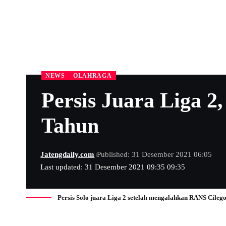
NEWS
OLAHRAGA
Persis Juara Liga 2,
Tahun
Jatengdaily.com
Published: 31 Desember 2021 06:05
Last updated: 31 Desember 2021 09:35 09:35
Persis Solo juara Liga 2 setelah mengalahkan RANS Cilegon