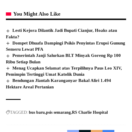
You Might Also Like
Lesti Kejora Dilantik Jadi Bupati Cianjur, Hoaks atau
Fakta?
Dompet Dhuafa Dampingi Psikis Penyintas Erupsi Gunung
Semeru Lewat PFA
Pemerintah Janji Salurkan BLT Minyak Goreng Rp 100
Ribu Setiap Bulan
Menag Ucapkan Selamat atas Terpilihnya Paus Leo XIV,
Pemimpin Tertinggi Umat Katolik Dunia
Bendungan Jlantah Karanganyar Bakal Aliri 1.494
Hektare Areal Pertanian
TAGGED:
bus baru
psis semarang
RS Charlie Hospital