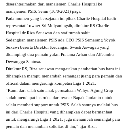
diserahterimakan dari manajemen Charlie Hospital ke
manajemen PSIS, Senin (16/8/2021) pagi.
Pada momen yang bersejarah ini pihak Charlie Hospital hadir
representatif owner Sri Mulyaningsih, direktur RS Charlie
Hospital dr Riza Setiawan dan staf rumah sakit.
Sedangkan manajemen PSIS ada CEO PSIS Semarang Yoyok
Sukawi beserta Direktur Keuangan Swasti Aswagati yang
didampingi dua pemain yakni Pratama Arhan dan Alfeandra
Dewangga Santosa.
Direktur RS, Riza setiawan mengatakan pemberian bus baru ini
diharapkan mampu menambah semangat juang para pemain dan
official dalam mengarungi kompetisi Liga 1 2021.
“Kami dari salah satu anak perusahaan Wahyu Agung Grup
sudah mendapat instruksi dari owner Bapak Junianto untuk
selalu memberi support untuk PSIS. Salah satunya melalui bus
ini dari Charlie Hospital yang diharapkan dapat bermanfaat
untuk mengarungi Liga 1 2021, juga menambah semangat para
pemain dan menambah soliditas di tim,” ujar Riza.