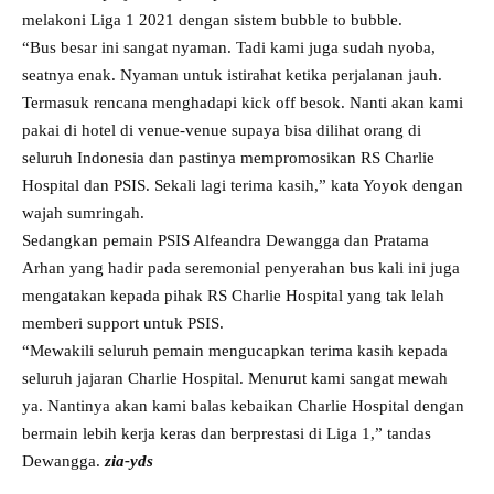
melakoni Liga 1 2021 dengan sistem bubble to bubble.
“Bus besar ini sangat nyaman. Tadi kami juga sudah nyoba,
seatnya enak. Nyaman untuk istirahat ketika perjalanan jauh.
Termasuk rencana menghadapi kick off besok. Nanti akan kami
pakai di hotel di venue-venue supaya bisa dilihat orang di
seluruh Indonesia dan pastinya mempromosikan RS Charlie
Hospital dan PSIS. Sekali lagi terima kasih,” kata Yoyok dengan
wajah sumringah.
Sedangkan pemain PSIS Alfeandra Dewangga dan Pratama
Arhan yang hadir pada seremonial penyerahan bus kali ini juga
mengatakan kepada pihak RS Charlie Hospital yang tak lelah
memberi support untuk PSIS.
“Mewakili seluruh pemain mengucapkan terima kasih kepada
seluruh jajaran Charlie Hospital. Menurut kami sangat mewah
ya. Nantinya akan kami balas kebaikan Charlie Hospital dengan
bermain lebih kerja keras dan berprestasi di Liga 1,” tandas
Dewangga.
zia-yds