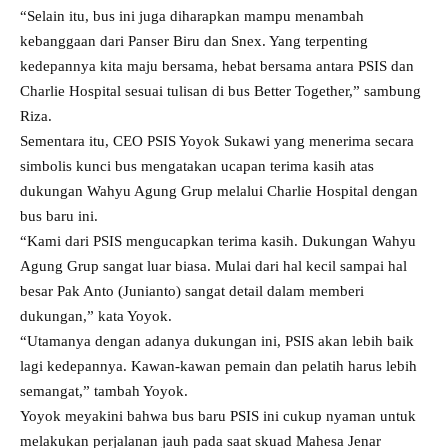
“Selain itu, bus ini juga diharapkan mampu menambah
kebanggaan dari Panser Biru dan Snex. Yang terpenting
kedepannya kita maju bersama, hebat bersama antara PSIS dan
Charlie Hospital sesuai tulisan di bus Better Together,” sambung
Riza.
Sementara itu, CEO PSIS Yoyok Sukawi yang menerima secara
simbolis kunci bus mengatakan ucapan terima kasih atas
dukungan Wahyu Agung Grup melalui Charlie Hospital dengan
bus baru ini.
“Kami dari PSIS mengucapkan terima kasih. Dukungan Wahyu
Agung Grup sangat luar biasa. Mulai dari hal kecil sampai hal
besar Pak Anto (Junianto) sangat detail dalam memberi
dukungan,” kata Yoyok.
“Utamanya dengan adanya dukungan ini, PSIS akan lebih baik
lagi kedepannya. Kawan-kawan pemain dan pelatih harus lebih
semangat,” tambah Yoyok.
Yoyok meyakini bahwa bus baru PSIS ini cukup nyaman untuk
melakukan perjalanan jauh pada saat skuad Mahesa Jenar