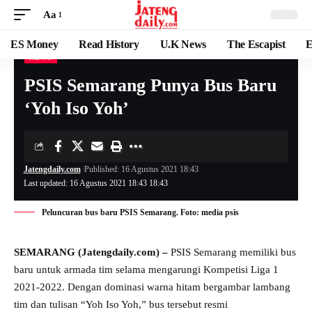
Aa
ES Money
Read History
U.K News
The Escapist
E
NEWS
PSIS Semarang Punya Bus Baru
‘Yoh Iso Yoh’
Jatengdaily.com
Published: 16 Agustus 2021 18:43
Last updated: 16 Agustus 2021 18:43 18:43
Peluncuran bus baru PSIS Semarang. Foto: media psis
SEMARANG (Jatengdaily.com) –
PSIS Semarang memiliki bus
baru untuk armada tim selama mengarungi Kompetisi Liga 1
2021-2022. Dengan dominasi warna hitam bergambar lambang
tim dan tulisan “Yoh Iso Yoh,” bus tersebut resmi