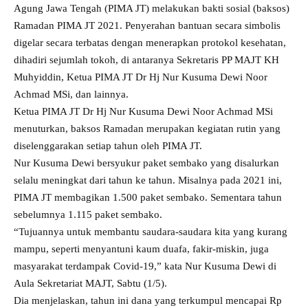
Agung Jawa Tengah (PIMA JT) melakukan bakti sosial (baksos)
Ramadan PIMA JT 2021. Penyerahan bantuan secara simbolis
digelar secara terbatas dengan menerapkan protokol kesehatan,
dihadiri sejumlah tokoh, di antaranya Sekretaris PP MAJT KH
Muhyiddin, Ketua PIMA JT Dr Hj Nur Kusuma Dewi Noor
Achmad MSi, dan lainnya.
Ketua PIMA JT Dr Hj Nur Kusuma Dewi Noor Achmad MSi
menuturkan, baksos Ramadan merupakan kegiatan rutin yang
diselenggarakan setiap tahun oleh PIMA JT.
Nur Kusuma Dewi bersyukur paket sembako yang disalurkan
selalu meningkat dari tahun ke tahun. Misalnya pada 2021 ini,
PIMA JT membagikan 1.500 paket sembako. Sementara tahun
sebelumnya 1.115 paket sembako.
“Tujuannya untuk membantu saudara-saudara kita yang kurang
mampu, seperti menyantuni kaum duafa, fakir-miskin, juga
masyarakat terdampak Covid-19,” kata Nur Kusuma Dewi di
Aula Sekretariat MAJT, Sabtu (1/5).
Dia menjelaskan, tahun ini dana yang terkumpul mencapai Rp