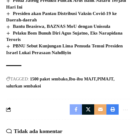
Polda Jateng Prediksi Puncak Arus Balik Nataru Terjadi
Hari Ini
Presiden akan Pantau Distribusi Vaksin Covid-19 ke
Daerah-daerah
Bantu Beasiswa, BAZNAS MoU dengan Unissula
Pelaku Bom Bunuh Diri Agus Sujatno, Eks Narapidana
Teroris
PBNU Sebut Kunjungan Lima Pemuda Temui Presiden
Israel Lukai Perasaan Nahdliyin
TAGGED:
1500 paket sembako
Ibu-ibu MAJT
PIMAJT
salurkan sembakoi
Tidak ada komentar