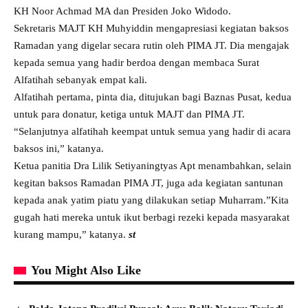
KH Noor Achmad MA dan Presiden Joko Widodo.
Sekretaris MAJT KH Muhyiddin mengapresiasi kegiatan baksos
Ramadan yang digelar secara rutin oleh PIMA JT. Dia mengajak
kepada semua yang hadir berdoa dengan membaca Surat
Alfatihah sebanyak empat kali.
Alfatihah pertama, pinta dia, ditujukan bagi Baznas Pusat, kedua
untuk para donatur, ketiga untuk MAJT dan PIMA JT.
“Selanjutnya alfatihah keempat untuk semua yang hadir di acara
baksos ini,” katanya.
Ketua panitia Dra Lilik Setiyaningtyas Apt menambahkan, selain
kegitan baksos Ramadan PIMA JT, juga ada kegiatan santunan
kepada anak yatim piatu yang dilakukan setiap Muharram.”Kita
gugah hati mereka untuk ikut berbagi rezeki kepada masyarakat
kurang mampu,” katanya.
st
You Might Also Like