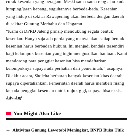
corak kesenian yang beragam. Meski sama-sama reog atau kuda
lumping/jaran kepang, suguhannya berbeda-beda. Kesenian
yang hidup di sekitar Rawapening akan berbeda dengan daerah
di sekitar Gunung Merbabu dan Ungaran.
“Kami di DPRD Jateng prinsip mendukung segala bentuk
kesenian. Hanya saja ada perda yang menyatakan setiap bentuk
kesenian harus berbadan hukum. Ini menjadi kendala tersendiri
bagi kelompok kesenian yang ingin mengusulkan bantuan. Kami
mendorong para penggiat kesenian bisa mendaftarkan
kelompoknya supaya ada perhatian dari pemerintah,” ucapnya.
Di akhir acara, Sholeha berharap banyak kesenian khas daerah
supaya dipertahankan. Pemerintah daerah harus memberi ruang
kepada penggiat kesenian untuk unjuk gigi, supaya bisa eksis.
Adv-Anf
You Might Also Like
Aktivitas Gunung Lewotobi Meningkat, BNPB Buka Titik