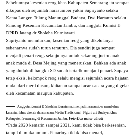
Sebelumnya kesenian reog khas Kabupaten Semarang itu sempat
dikupas oleh sejumlah narasumber yakni Supriyanto selaku
Ketua Langen Tulung Manunggal Budaya, Dwi Hartanto selaku
Pamong Kesenian Kecamatan Jambu, dan anggota Komisi B
DPRD Jateng dr Sholeha Kurniawati.
Supriyanto menuturkan, kesenian reog yang dikelolanya
sebenarnya sudah turun temurun. Dia sendiri juga sempat
menjadi penari reog, selanjutnya untuk sekarang justru anak-
anak muda di Desa Mejing yang meneruskan. Bahkan ada anak
yang duduk di bangku SD sudah tertarik menjadi penari. Supaya
tetap eksis, kelompok reog selalu mengisi sejumlah acara hajatan
mulai dari merti dusun, khitanan sampai acara-acara yang digelar
oleh kecamatan maupun kabupaten.
Anggota Komisi B Sholeha Kurniawati menjadi narasumber membahas
kesenian khas daerah dalam acara Media Tradisional : Nguri-uri Budaya Khas
Kabupaten Semarang di Kecamatan Jambu.
Foto:Dok azhar alhadi
“Pada 2020 kemarin sampai 2021, kami tidak bisa berkesenian,
tampil di muka umum. Penarinya tidak bisa menari,