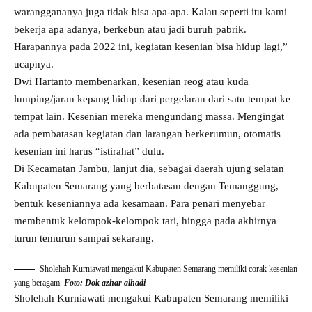
waranggananya juga tidak bisa apa-apa. Kalau seperti itu kami
bekerja apa adanya, berkebun atau jadi buruh pabrik.
Harapannya pada 2022 ini, kegiatan kesenian bisa hidup lagi,”
ucapnya.
Dwi Hartanto membenarkan, kesenian reog atau kuda
lumping/jaran kepang hidup dari pergelaran dari satu tempat ke
tempat lain. Kesenian mereka mengundang massa. Mengingat
ada pembatasan kegiatan dan larangan berkerumun, otomatis
kesenian ini harus “istirahat” dulu.
Di Kecamatan Jambu, lanjut dia, sebagai daerah ujung selatan
Kabupaten Semarang yang berbatasan dengan Temanggung,
bentuk keseniannya ada kesamaan. Para penari menyebar
membentuk kelompok-kelompok tari, hingga pada akhirnya
turun temurun sampai sekarang.
Sholehah Kurniawati mengakui Kabupaten Semarang memiliki corak kesenian
yang beragam.
Foto: Dok azhar alhadi
Sholehah Kurniawati mengakui Kabupaten Semarang memiliki