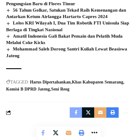
Pengungsian Baru di Flores Timur
56 Tahun Golkar, Satukan Tekad Raih Kemenangan dan
Antarkan Ketum Airlangga Hartarto Capres 2024
Lolos KRI Wilayah I, Dua Tim Robotik FTI Unissula Siap
Berlaga di Tingkat Nasional
Amatil Indonesia Gali Bakat Pemain dan Pelatih Muda
Melalui Coke Kicks
Mohammad Saleh Dorong Santri Kuliah Lewat Beasiswa
Jateng
TAGGED:
Harus Dipertahankan
Khas Kabupaten Semarang
Komisi B DPRD Jateng
Seni Reog
© jatengdaily.com. All Rights Reserved.