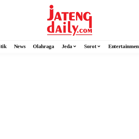
itik
News
Olahraga
Jeda
Sorot
Entertainmen