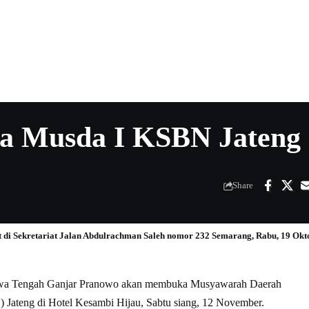
a Musda I KSBN Jateng
Share
t di Sekretariat Jalan Abdulrachman Saleh nomor 232 Semarang, Rabu, 19 Okt
wa Tengah Ganjar Pranowo akan membuka Musyawarah Daerah
Jateng di Hotel Kesambi Hijau, Sabtu siang, 12 November.