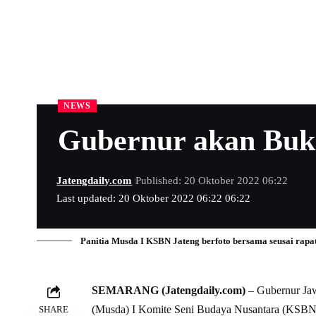
NEWS
Gubernur akan Buk
Jatengdaily.com
Published: 20 Oktober 2022 06:22
Last updated: 20 Oktober 2022 06:22 06:22
Panitia Musda I KSBN Jateng berfoto bersama seusai rapa
SEMARANG (Jatengdaily.com)
– Gubernur Ja
(Musda) I Komite Seni Budaya Nusantara (KSBN) 
SHARE