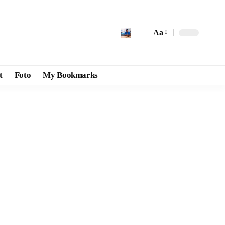
Aa
t
Foto
My Bookmarks