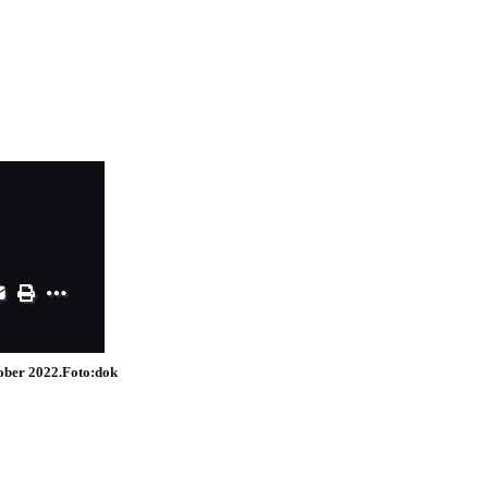
ober 2022.Foto:dok