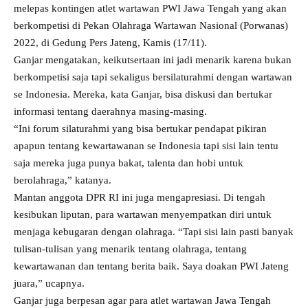
melepas kontingen atlet wartawan PWI Jawa Tengah yang akan
berkompetisi di Pekan Olahraga Wartawan Nasional (Porwanas)
2022, di Gedung Pers Jateng, Kamis (17/11).
Ganjar mengatakan, keikutsertaan ini jadi menarik karena bukan
berkompetisi saja tapi sekaligus bersilaturahmi dengan wartawan
se Indonesia. Mereka, kata Ganjar, bisa diskusi dan bertukar
informasi tentang daerahnya masing-masing.
“Ini forum silaturahmi yang bisa bertukar pendapat pikiran
apapun tentang kewartawanan se Indonesia tapi sisi lain tentu
saja mereka juga punya bakat, talenta dan hobi untuk
berolahraga,” katanya.
Mantan anggota DPR RI ini juga mengapresiasi. Di tengah
kesibukan liputan, para wartawan menyempatkan diri untuk
menjaga kebugaran dengan olahraga. “Tapi sisi lain pasti banyak
tulisan-tulisan yang menarik tentang olahraga, tentang
kewartawanan dan tentang berita baik. Saya doakan PWI Jateng
juara,” ucapnya.
Ganjar juga berpesan agar para atlet wartawan Jawa Tengah