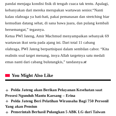
pandai menjaga kondisi fisik di tengah cuaca tak tentu. Apalagi,
kebanyakan dari mereka merupakan wartawan senior.“Nanti
kalau olahraga ya hati-hati, pakai pemanasan dan stretching biar
kemudian datang sehat, di sana bawa juara, dan pulang kembali
bersemangat,” tegasnya.
Ketua PWI Jateng, Amir Machmud menyampaikan sebanyak 69
wartawan ikut serta pada ajang ini. Dari total 11 cabang
olahraga, PWI Jateng berpartisipasi dalam sembilan cabor. “Kita
realistis soal target menang, insya Allah targetnya satu medali
emas nanti dari cabang bulutangkis,” tandasnya.
st
You Might Also Like
Polda Jateng akan Berikan Pelayanan Kesehatan saat
Prosesi Ngunduh Mantu Kaesang – Erina
Polda Jateng Beri Pelatihan Wirausaha Bagi 750 Personil
Yang akan Pensiun
Pemerintah Berhasil Pulangkan 5 ABK LG dari Taiwan