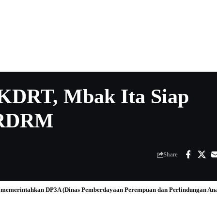
 KDRT, Mbak Ita Siap
 RDRM
Share
 memerintahkan DP3A (Dinas Pemberdayaan Perempuan dan Perlindungan Anak