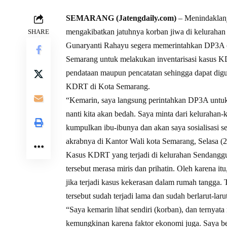
SEMARANG (Jatengdaily.com)
– Menindaklan
mengakibatkan jatuhnya korban jiwa di keluraha
SHARE
Gunaryanti Rahayu segera memerintahkan DP3A 
Semarang untuk melakukan inventarisasi kasus KD
pendataan maupun pencatatan sehingga dapat digu
KDRT di Kota Semarang.
“Kemarin, saya langsung perintahkan DP3A untuk m
nanti kita akan bedah. Saya minta dari kelurahan-
kumpulkan ibu-ibunya dan akan saya sosialisasi sep
akrabnya di Kantor Wali kota Semarang, Selasa (2
Kasus KDRT yang terjadi di kelurahan Sendangg
tersebut merasa miris dan prihatin. Oleh karena 
jika terjadi kasus kekerasan dalam rumah tangga.
tersebut sudah terjadi lama dan sudah berlarut-larut
“Saya kemarin lihat sendiri (korban), dan ternyata 
kemungkinan karena faktor ekonomi juga. Saya 