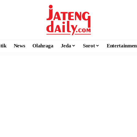
itik
News
Olahraga
Jeda
Sorot
Entertainmen