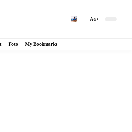
Aa
t
Foto
My Bookmarks