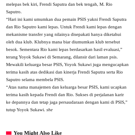
melepas bek kiri, Frendi Saputra dan bek tengah, M. Rio
Saputro.
“Hari ini kami umumkan dua pemain PSIS yakni Frendi Saputra
dan Rio Saputro kami lepas. Untuk Frendi kami lepas dengan
mekanisme transfer yang nilainya disepakati hanya diketahui
oleh dua klub. Klubnya mana biar diumumkan klub tersebut
besok. Sementara Rio kami lepas berdasarkan hasil evaluasi,”
terang Yoyok Sukawi di Semarang, dilansir dari laman psis.
Mewakili keluarga besar PSIS, Yoyok Sukawi juga mengucapkan
terima kasih atas dedikasi dan kinerja Frendi Saputra serta Rio
Saputro selama membela PSIS.
“Atas nama manajemen dan keluarga besar PSIS, kami ucapkan
terima kasih kepada Frendi dan Rio. Sukses di perjalanan karir
ke depannya dan tetap jaga persaudaraan dengan kami di PSIS,”
tutup Yoyok Sukawi.
she
You Might Also Like