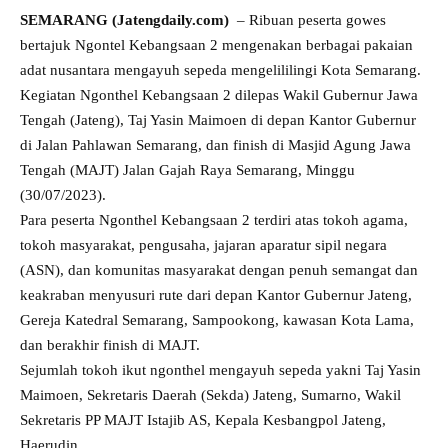
SEMARANG (Jatengdaily.com)
– Ribuan peserta gowes
bertajuk Ngontel Kebangsaan 2 mengenakan berbagai pakaian
adat nusantara mengayuh sepeda mengelililingi Kota Semarang.
Kegiatan Ngonthel Kebangsaan 2 dilepas Wakil Gubernur Jawa
Tengah (Jateng), Taj Yasin Maimoen di depan Kantor Gubernur
di Jalan Pahlawan Semarang, dan finish di Masjid Agung Jawa
Tengah (MAJT) Jalan Gajah Raya Semarang, Minggu
(30/07/2023).
Para peserta Ngonthel Kebangsaan 2 terdiri atas tokoh agama,
tokoh masyarakat, pengusaha, jajaran aparatur sipil negara
(ASN), dan komunitas masyarakat dengan penuh semangat dan
keakraban menyusuri rute dari depan Kantor Gubernur Jateng,
Gereja Katedral Semarang, Sampookong, kawasan Kota Lama,
dan berakhir finish di MAJT.
Sejumlah tokoh ikut ngonthel mengayuh sepeda yakni Taj Yasin
Maimoen, Sekretaris Daerah (Sekda) Jateng, Sumarno, Wakil
Sekretaris PP MAJT Istajib AS, Kepala Kesbangpol Jateng,
Haerudin.