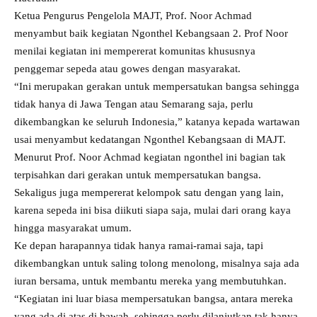
Ketua Pengurus Pengelola MAJT, Prof. Noor Achmad
menyambut baik kegiatan Ngonthel Kebangsaan 2. Prof Noor
menilai kegiatan ini mempererat komunitas khususnya
penggemar sepeda atau gowes dengan masyarakat.
“Ini merupakan gerakan untuk mempersatukan bangsa sehingga
tidak hanya di Jawa Tengan atau Semarang saja, perlu
dikembangkan ke seluruh Indonesia,” katanya kepada wartawan
usai menyambut kedatangan Ngonthel Kebangsaan di MAJT.
Menurut Prof. Noor Achmad kegiatan ngonthel ini bagian tak
terpisahkan dari gerakan untuk mempersatukan bangsa.
Sekaligus juga mempererat kelompok satu dengan yang lain,
karena sepeda ini bisa diikuti siapa saja, mulai dari orang kaya
hingga masyarakat umum.
Ke depan harapannya tidak hanya ramai-ramai saja, tapi
dikembangkan untuk saling tolong menolong, misalnya saja ada
iuran bersama, untuk membantu mereka yang membutuhkan.
“Kegiatan ini luar biasa mempersatukan bangsa, antara mereka
yang ada di atas di bawah, sehingga perlu dilanjutkan tak hanya