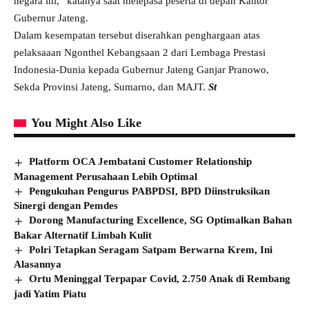
negara ini,” katanya saat melepasa peserta di depan Kantor
Gubernur Jateng.
Dalam kesempatan tersebut diserahkan penghargaan atas
pelaksaaan Ngonthel Kebangsaan 2 dari Lembaga Prestasi
Indonesia-Dunia kepada Gubernur Jateng Ganjar Pranowo,
Sekda Provinsi Jateng, Sumarno, dan MAJT.
St
You Might Also Like
Platform OCA Jembatani Customer Relationship
Management Perusahaan Lebih Optimal
Pengukuhan Pengurus PABPDSI, BPD Diinstruksikan
Sinergi dengan Pemdes
Dorong Manufacturing Excellence, SG Optimalkan Bahan
Bakar Alternatif Limbah Kulit
Polri Tetapkan Seragam Satpam Berwarna Krem, Ini
Alasannya
Ortu Meninggal Terpapar Covid, 2.750 Anak di Rembang
jadi Yatim Piatu