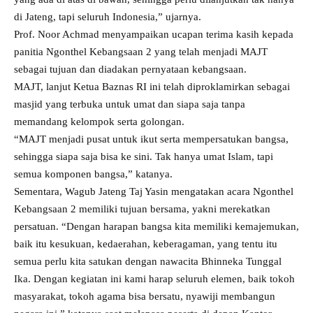
di Jateng, tapi seluruh Indonesia,” ujarnya.
Prof. Noor Achmad menyampaikan ucapan terima kasih kepada
panitia Ngonthel Kebangsaan 2 yang telah menjadi MAJT
sebagai tujuan dan diadakan pernyataan kebangsaan.
MAJT, lanjut Ketua Baznas RI ini telah diproklamirkan sebagai
masjid yang terbuka untuk umat dan siapa saja tanpa
memandang kelompok serta golongan.
“MAJT menjadi pusat untuk ikut serta mempersatukan bangsa,
sehingga siapa saja bisa ke sini. Tak hanya umat Islam, tapi
semua komponen bangsa,” katanya.
Sementara, Wagub Jateng Taj Yasin mengatakan acara Ngonthel
Kebangsaan 2 memiliki tujuan bersama, yakni merekatkan
persatuan. “Dengan harapan bangsa kita memiliki kemajemukan,
baik itu kesukuan, kedaerahan, keberagaman, yang tentu itu
semua perlu kita satukan dengan nawacita Bhinneka Tunggal
Ika. Dengan kegiatan ini kami harap seluruh elemen, baik tokoh
masyarakat, tokoh agama bisa bersatu, nyawiji membangun