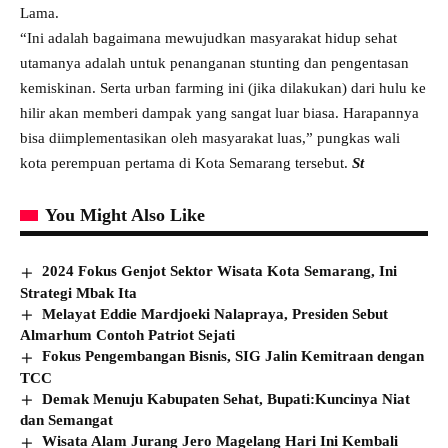
Lama.
“Ini adalah bagaimana mewujudkan masyarakat hidup sehat
utamanya adalah untuk penanganan stunting dan pengentasan
kemiskinan. Serta urban farming ini (jika dilakukan) dari hulu ke
hilir akan memberi dampak yang sangat luar biasa. Harapannya
bisa diimplementasikan oleh masyarakat luas,” pungkas wali
kota perempuan pertama di Kota Semarang tersebut.
St
You Might Also Like
2024 Fokus Genjot Sektor Wisata Kota Semarang, Ini
Strategi Mbak Ita
Melayat Eddie Mardjoeki Nalapraya, Presiden Sebut
Almarhum Contoh Patriot Sejati
Fokus Pengembangan Bisnis, SIG Jalin Kemitraan dengan
TCC
Demak Menuju Kabupaten Sehat, Bupati:Kuncinya Niat
dan Semangat
Wisata Alam Jurang Jero Magelang Hari Ini Kembali