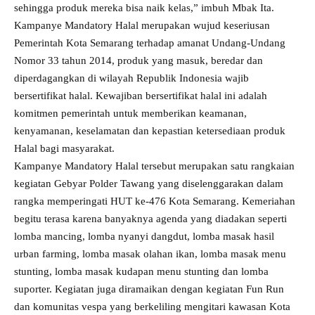
sehingga produk mereka bisa naik kelas,” imbuh Mbak Ita.
Kampanye Mandatory Halal merupakan wujud keseriusan
Pemerintah Kota Semarang terhadap amanat Undang-Undang
Nomor 33 tahun 2014, produk yang masuk, beredar dan
diperdagangkan di wilayah Republik Indonesia wajib
bersertifikat halal. Kewajiban bersertifikat halal ini adalah
komitmen pemerintah untuk memberikan keamanan,
kenyamanan, keselamatan dan kepastian ketersediaan produk
Halal bagi masyarakat.
Kampanye Mandatory Halal tersebut merupakan satu rangkaian
kegiatan Gebyar Polder Tawang yang diselenggarakan dalam
rangka memperingati HUT ke-476 Kota Semarang. Kemeriahan
begitu terasa karena banyaknya agenda yang diadakan seperti
lomba mancing, lomba nyanyi dangdut, lomba masak hasil
urban farming, lomba masak olahan ikan, lomba masak menu
stunting, lomba masak kudapan menu stunting dan lomba
suporter. Kegiatan juga diramaikan dengan kegiatan Fun Run
dan komunitas vespa yang berkeliling mengitari kawasan Kota