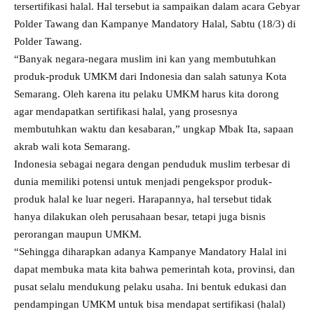
tersertifikasi halal. Hal tersebut ia sampaikan dalam acara Gebyar
Polder Tawang dan Kampanye Mandatory Halal, Sabtu (18/3) di
Polder Tawang.
“Banyak negara-negara muslim ini kan yang membutuhkan
produk-produk UMKM dari Indonesia dan salah satunya Kota
Semarang. Oleh karena itu pelaku UMKM harus kita dorong
agar mendapatkan sertifikasi halal, yang prosesnya
membutuhkan waktu dan kesabaran,” ungkap Mbak Ita, sapaan
akrab wali kota Semarang.
Indonesia sebagai negara dengan penduduk muslim terbesar di
dunia memiliki potensi untuk menjadi pengekspor produk-
produk halal ke luar negeri. Harapannya, hal tersebut tidak
hanya dilakukan oleh perusahaan besar, tetapi juga bisnis
perorangan maupun UMKM.
“Sehingga diharapkan adanya Kampanye Mandatory Halal ini
dapat membuka mata kita bahwa pemerintah kota, provinsi, dan
pusat selalu mendukung pelaku usaha. Ini bentuk edukasi dan
pendampingan UMKM untuk bisa mendapat sertifikasi (halal)