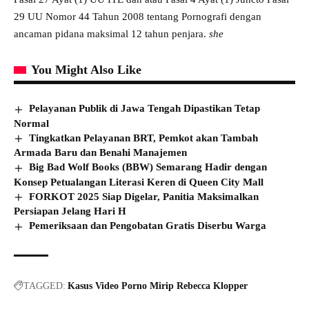
29 UU Nomor 44 Tahun 2008 tentang Pornografi dengan
ancaman pidana maksimal 12 tahun penjara.
she
You Might Also Like
Pelayanan Publik di Jawa Tengah Dipastikan Tetap
Normal
Tingkatkan Pelayanan BRT, Pemkot akan Tambah
Armada Baru dan Benahi Manajemen
Big Bad Wolf Books (BBW) Semarang Hadir dengan
Konsep Petualangan Literasi Keren di Queen City Mall
FORKOT 2025 Siap Digelar, Panitia Maksimalkan
Persiapan Jelang Hari H
Pemeriksaan dan Pengobatan Gratis Diserbu Warga
TAGGED:
Kasus Video Porno Mirip Rebecca Klopper